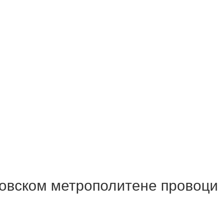
овском метрополитене провоци