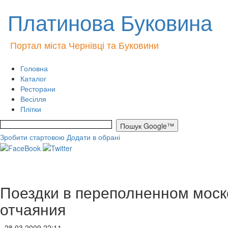
Платинова Буковина
Портал міста Чернівці та Буковини
Головна
Каталог
Ресторани
Весілля
Плітки
Зробити стартовою
Додати в обрані
Поездки в переполненном моск
отчаяния
- 28.03.2009 22:11