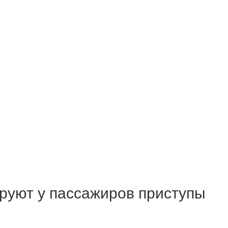
руют у пассажиров приступы