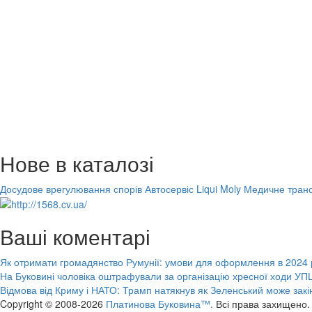
Нове в каталозі
Досудове врегулювання спорів
Автосервіс Liqui Moly
Медичне транс
Ваші коментарі
Як отримати громадянство Румунії: умови для оформлення в 2024 
На Буковині чоловіка оштрафували за організацію хресної ходи УПЦ
Відмова від Криму і НАТО: Трамп натякнув як Зеленський може закі
Copyright © 2008-2026
Платинова Буковина™.
Всі права захищено