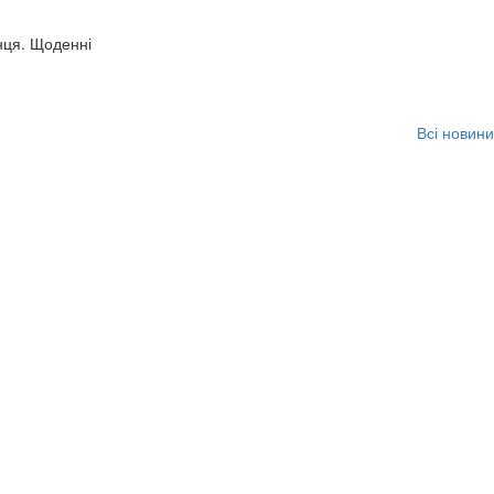
нця. Щоденні
Всі новини