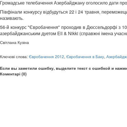
Громадське телебачення Азербайджану оголосило дати про
Півфінали конкурсу відбудуться 22 і 24 травня, переможец
називають.
56-й конкурс "Євробачення" проходив в Дюссельдорфі з 10 
азербайджанським дуетом Ell & Nikki (справжні імена учасни
Світлана Кузіна
Ключові слова:
Євробачення 2012
,
Євробачення в Баку
,
Азербайдж
Если вы заметили ошибку, выделите текст с ошибкой и нажми
Коментарі (0)