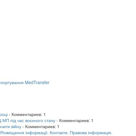
портування MedTransfer
році
- Комментариев: 1
 МП під час воєнного стану
- Комментариев: 1
нчити війну
- Комментариев: 1
.
Розміщення інформації.
Контакти.
Правова інформація.