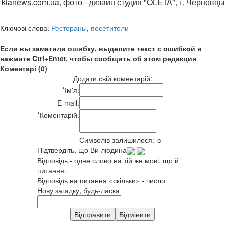
kianews.com.ua, фото - дизайн студия "OLETA", г. Черновцы
Ключові слова:
Рестораны
,
посетители
Если вы заметили ошибку, выделите текст с ошибкой и
нажмите Ctrl+Enter, чтобы сообщить об этом редакции
Коментарі (0)
Додати свій коментарій:
*
Ім'я:
E-mail:
*
Коментарій:
Символів залишилося:
із
Підтвердіть, що Ви людина
Відповідь - одне слово на тій же мові, що й
питання.
Відповідь на питання «скільки» - число
Нову загадку, будь-ласка