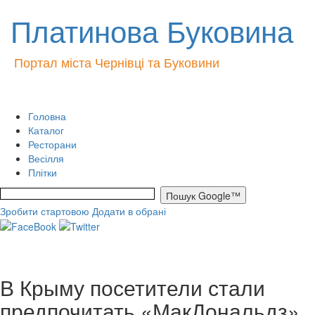
Платинова Буковина
Портал міста Чернівці та Буковини
Головна
Каталог
Ресторани
Весілля
Плітки
Зробити стартовою
Додати в обрані
В Крыму посетители стали
предпочитать «МакДональдз»