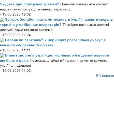
Як діяти при повітряній тревозі?
Правила поведінки в умовах
надзвичайної ситуації воєнного характеру.
- 19.06.2026 19:02
Зв’язок без абонплати: чи можуть в Україні змінити модель
тарифів у мобільних операторів?
Така ідея викликала активні
дискусії, адже нинішня система
- 17.06.2026 11:24
Басейн чи парковка? У Чернівцях розгорілася дискусія
навколо спортивного об’єкта
- 15.06.2026 11:11
Війна і здоров’я українців: наслідки, які відчуватимуться
ще багато років
Повномасштабна війна змінила життя кожного
українця. Щоденні
- 15.06.2026 11:02
Всі новини