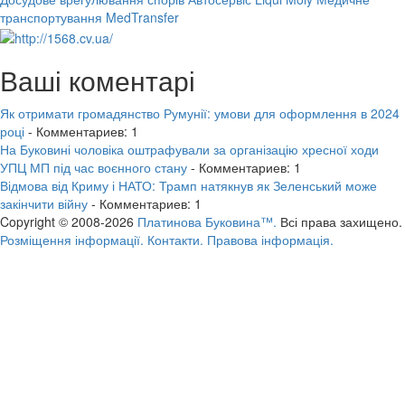
транспортування MedTransfer
Ваші коментарі
Як отримати громадянство Румунії: умови для оформлення в 2024
році
- Комментариев: 1
На Буковині чоловіка оштрафували за організацію хресної ходи
УПЦ МП під час воєнного стану
- Комментариев: 1
Відмова від Криму і НАТО: Трамп натякнув як Зеленський може
закінчити війну
- Комментариев: 1
Copyright © 2008-2026
Платинова Буковина™.
Всі права захищено.
Розміщення інформації.
Контакти.
Правова інформація.