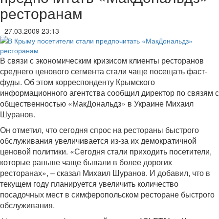
ресторанам
- 27.03.2009 23:13
В связи с экономическим кризисом клиенты ресторанов
среднего ценового сегмента стали чаще посещать фаст-
фуды. Об этом корреспонденту Крымского
информационного агентства сообщил директор по связям с
общественностью «МакДональдз» в Украине Михаил
Шуранов.
Он отметил, что сегодня спрос на рестораны быстрого
обслуживания увеличивается из-за их демократичной
ценовой политики. «Сегодня стали приходить посетители,
которые раньше чаще бывали в более дорогих
ресторанах», – сказал Михаил Шуранов. И добавил, что в
текущем году планируется увеличить количество
посадочных мест в симферопольском ресторане быстрого
обслуживания.