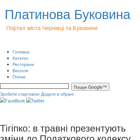
Платинова Буковина
Портал міста Чернівці та Буковини
Головна
Каталог
Ресторани
Весілля
Плітки
Зробити стартовою
Додати в обрані
Тігіпко: в травні презентують
зміни до Податкового кодексу