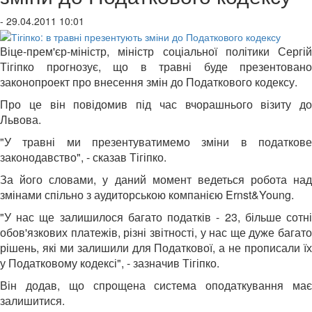
- 29.04.2011 10:01
Віце-прем'єр-міністр, міністр соціальної політики Сергій
Тігіпко прогнозує, що в травні буде презентовано
законопроект про внесення змін до Податкового кодексу.
Про це він повідомив під час вчорашнього візиту до
Львова.
"У травні ми презентуватимемо зміни в податкове
законодавство", - сказав Тігіпко.
За його словами, у даний момент ведеться робота над
змінами спільно з аудиторською компанією Ernst&Young.
"У нас ще залишилося багато податків - 23, більше сотні
обов'язкових платежів, різні звітності, у нас ще дуже багато
рішень, які ми залишили для Податкової, а не прописали їх
у Податковому кодексі", - зазначив Тігіпко.
Він додав, що спрощена система оподаткування має
залишитися.