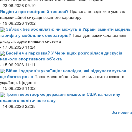
- 23.06.2026 09:10
Як діяти при повітряній тревозі?
Правила поведінки в умовах
надзвичайної ситуації воєнного характеру.
- 19.06.2026 19:02
Зв’язок без абонплати: чи можуть в Україні змінити модель
тарифів у мобільних операторів?
Така ідея викликала активні
дискусії, адже нинішня система
- 17.06.2026 11:24
Басейн чи парковка? У Чернівцях розгорілася дискусія
навколо спортивного об’єкта
- 15.06.2026 11:11
Війна і здоров’я українців: наслідки, які відчуватимуться
ще багато років
Повномасштабна війна змінила життя кожного
українця. Щоденні
- 15.06.2026 11:02
Трамп перетворює державні символи США на частину
власного політичного шоу
- 14.06.2026 22:38
Всі новини