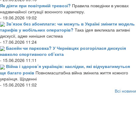
Як діяти при повітряній тревозі?
Правила поведінки в умовах
надзвичайної ситуації воєнного характеру.
- 19.06.2026 19:02
Зв’язок без абонплати: чи можуть в Україні змінити модель
тарифів у мобільних операторів?
Така ідея викликала активні
дискусії, адже нинішня система
- 17.06.2026 11:24
Басейн чи парковка? У Чернівцях розгорілася дискусія
навколо спортивного об’єкта
- 15.06.2026 11:11
Війна і здоров’я українців: наслідки, які відчуватимуться
ще багато років
Повномасштабна війна змінила життя кожного
українця. Щоденні
- 15.06.2026 11:02
Всі новини