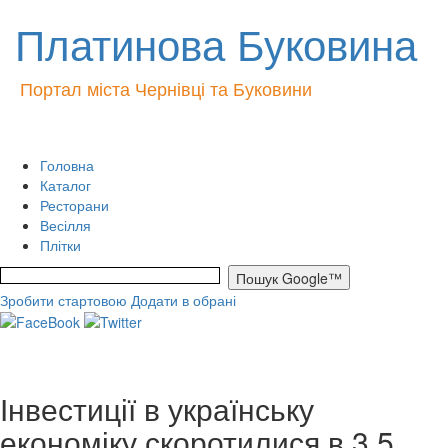
Платинова Буковина
Портал міста Чернівці та Буковини
Головна
Каталог
Ресторани
Весілля
Плітки
Зробити стартовою
Додати в обрані
Інвестиції в українську
економіку скоротилися в 3,5