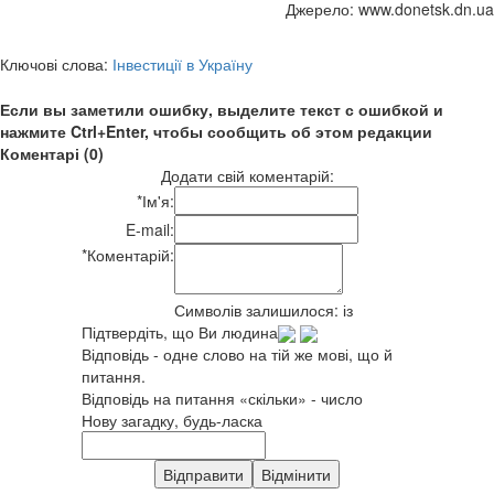
Джерело: www.donetsk.dn.ua
Ключові слова:
Інвестиції в Україну
Если вы заметили ошибку, выделите текст с ошибкой и
нажмите Ctrl+Enter, чтобы сообщить об этом редакции
Коментарі (0)
Додати свій коментарій:
*
Ім'я:
E-mail:
*
Коментарій:
Символів залишилося:
із
Підтвердіть, що Ви людина
Відповідь - одне слово на тій же мові, що й
питання.
Відповідь на питання «скільки» - число
Нову загадку, будь-ласка