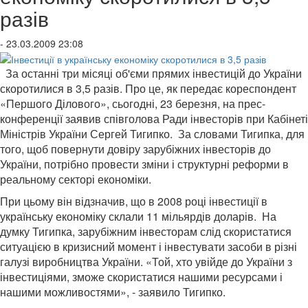
разів
- 23.03.2009 23:08
За останні три місяці об'єми прямих інвестицій до України
скоротилися в 3,5 разів. Про це, як передає кореспондент
«Першого Ділового», сьогодні, 23 березня, на прес-
конференції заявив співголова Ради інвесторів при Кабінеті
Міністрів України Сергей Тигипко. За словами Тигипка, для
того, щоб повернути довіру зарубіжних інвесторів до
України, потрібно провести зміни і структурні реформи в
реальному секторі економіки.
При цьому він відзначив, що в 2008 році інвестиції в
українську економіку склали 11 мільярдів доларів. На
думку Тигипка, зарубіжним інвесторам слід скористатися
ситуацією в кризисний момент і інвестувати засоби в різні
галузі виробництва України. «Той, хто увійде до України з
інвестиціями, зможе скористатися нашими ресурсами і
нашими можливостями», - заявило Тигипко.