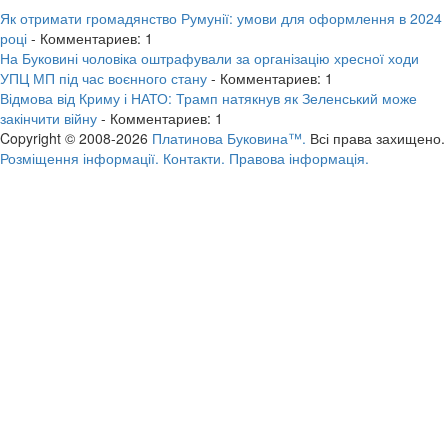
Як отримати громадянство Румунії: умови для оформлення в 2024
році
- Комментариев: 1
На Буковині чоловіка оштрафували за організацію хресної ходи
УПЦ МП під час воєнного стану
- Комментариев: 1
Відмова від Криму і НАТО: Трамп натякнув як Зеленський може
закінчити війну
- Комментариев: 1
Copyright © 2008-2026
Платинова Буковина™.
Всі права захищено.
Розміщення інформації.
Контакти.
Правова інформація.