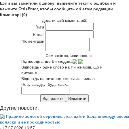
Если вы заметили ошибку, выделите текст с ошибкой и
нажмите Ctrl+Enter, чтобы сообщить об этом редакции
Коментарі (0)
Додати свій коментарій:
*
Ім'я:
E-mail:
*
Коментарій:
Символів залишилося:
із
Підтвердіть, що Ви людина
Відповідь - одне слово на тій же мові, що й
питання.
Відповідь на питання «скільки» - число
Нову загадку, будь-ласка
Другие новости:
Правило золотой середины: как найти баланс между весом
коляски и ее проходимостью
- 17.07.2026 16:57