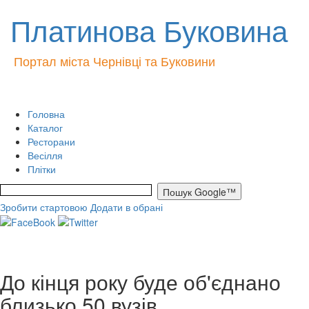
Платинова Буковина
Портал міста Чернівці та Буковини
Головна
Каталог
Ресторани
Весілля
Плітки
Зробити стартовою
Додати в обрані
До кінця року буде об'єднано
близько 50 вузів