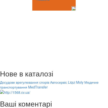
Нове в каталозі
Досудове врегулювання спорів
Автосервіс Liqui Moly
Медичне
транспортування MedTransfer
Ваші коментарі