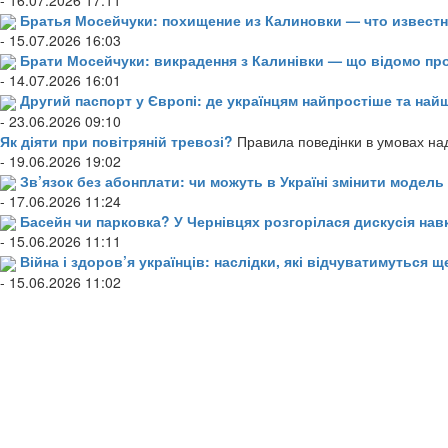
Братья Мосейчуки: похищение из Калиновки — что извест
- 15.07.2026 16:03
Брати Мосейчуки: викрадення з Калинівки — що відомо пр
- 14.07.2026 16:01
Другий паспорт у Європі: де українцям найпростіше та н
- 23.06.2026 09:10
Як діяти при повітряній тревозі?
Правила поведінки в умовах над
- 19.06.2026 19:02
Зв’язок без абонплати: чи можуть в Україні змінити модел
- 17.06.2026 11:24
Басейн чи парковка? У Чернівцях розгорілася дискусія нав
- 15.06.2026 11:11
Війна і здоров’я українців: наслідки, які відчуватимуться щ
- 15.06.2026 11:02