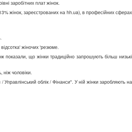
вні заробітних плат жінок.
3% жінок, зареєстрованих на hh.ua), в професійних сферах
.
 відсотка' жіночих 'резюме.
акож показали, що жінки традиційно запрошують більш низькі
, ніж чоловіки.
/ Управлінський облік / Фінанси". У ній жінки заробляють на