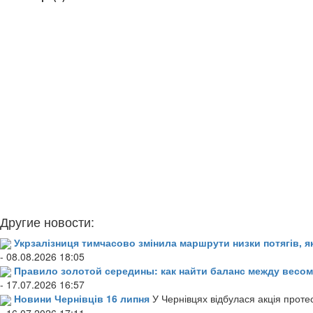
Другие новости:
Укрзалізниця тимчасово змінила маршрути низки потягів, я
- 08.08.2026 18:05
Правило золотой середины: как найти баланс между весом
- 17.07.2026 16:57
Новини Чернівців 16 липня
У Чернівцях відбулася акція проте
- 16.07.2026 17:11