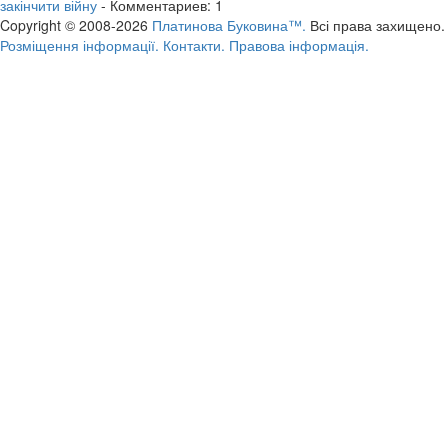
закінчити війну
- Комментариев: 1
Copyright © 2008-2026
Платинова Буковина™.
Всі права захищено.
Розміщення інформації.
Контакти.
Правова інформація.