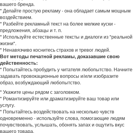
вашего бренда.
* Делайте простую рекламу - она обладает самым мощным
воздействием.
* Разбейте рекламный текст на более мелкие куски -
предложения, абзацы и т. п.
* Используйте естественные тексты и диалоги из "реальной
жизни".
* Ненавязчиво коснитесь страхов и тревог людей.
Вот методы печатной рекламы, доказавшие свою
действенность:
* Попытайтесь пробудить у читателя любопытство. Начните
задавать провокационные вопросы и/или изобразите
образ, возбуждающий любопытство.
* Укажите цены рядом с заголовком.
* Романтизируйте или драматизируйте ваш товар или
услугу.
* Попытайтесь воздействовать на несколько чувств
одновременно - используйте слова, помогающие людям
почувствовать, услышать, обонять запах и ощутить вкус
вашего товара.