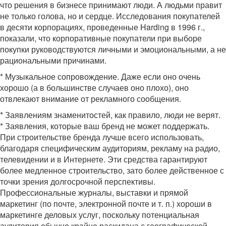
что решения в бизнесе принимают люди. А людьми правит
не только голова, но и сердце. Исследования покупателей
в десяти корпорациях, проведенные Harding в 1996 г.,
показали, что корпоративные покупатели при выборе
покупки руководствуются личными и эмоциональными, а не
рациональными причинами.
* Музыкальное сопровождение. Даже если оно очень
хорошо (а в большинстве случаев оно плохо), оно
отвлекают внимание от рекламного сообщения.
* Заявлениям знаменитостей, как правило, люди не верят.
* Заявления, которые ваш бренд не может поддержать.
При строительстве бренда лучше всего использовать,
благодаря специфическим аудиториям, рекламу на радио,
телевидении и в Интернете. Эти средства гарантируют
более медленное строительство, зато более действенное с
точки зрения долгосрочной перспективы.
Профессиональные журналы, выставки и прямой
маркетинг (по почте, электронной почте и т. п.) хороши в
маркетинге деловых услуг, поскольку потенциальная
аудитория обычно крайне раскидана с географической