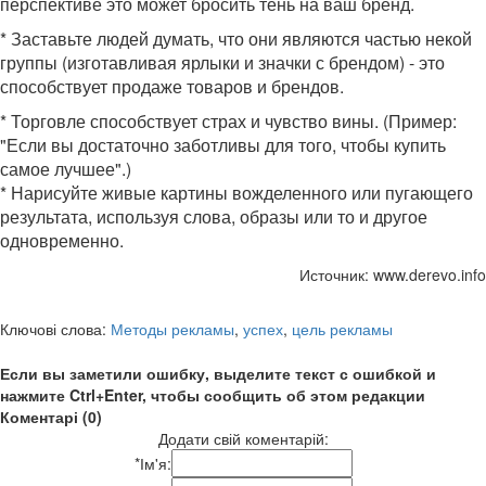
перспективе это может бросить тень на ваш бренд.
* Заставьте людей думать, что они являются частью некой
группы (изготавливая ярлыки и значки с брендом) - это
способствует продаже товаров и брендов.
* Торговле способствует страх и чувство вины. (Пример:
"Если вы достаточно заботливы для того, чтобы купить
самое лучшее".)
* Нарисуйте живые картины вожделенного или пугающего
результата, используя слова, образы или то и другое
одновременно.
Источник: www.derevo.info
Ключові слова:
Методы рекламы
,
успех
,
цель рекламы
Если вы заметили ошибку, выделите текст с ошибкой и
нажмите Ctrl+Enter, чтобы сообщить об этом редакции
Коментарі (0)
Додати свій коментарій:
*
Ім'я: