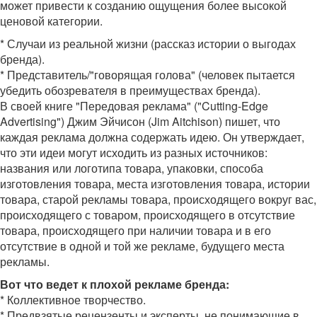
может привести к созданию ощущения более высокой
ценовой категории.
* Случаи из реальной жизни (рассказ истории о выгодах
бренда).
* Представитель/"говорящая голова" (человек пытается
убедить обозревателя в преимуществах бренда).
В своей книге "Передовая реклама" ("Cutting-Edge
Advertising") Джим Эйчисон (Jim Aitchison) пишет, что
каждая реклама должна содержать идею. Он утверждает,
что эти идеи могут исходить из разных источников:
названия или логотипа товара, упаковки, способа
изготовления товара, места изготовления товара, истории
товара, старой рекламы товара, происходящего вокруг вас,
происходящего с товаром, происходящего в отсутствие
товара, происходящего при наличии товара и в его
отсутствие в одной и той же рекламе, будущего места
рекламы.
Вот что ведет к плохой рекламе бренда:
* Коллективное творчество.
* Предвзятые рецензенты и эксперты, не понимающие в