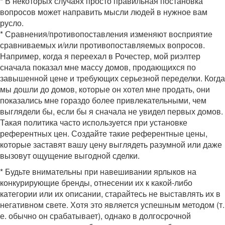
* В некоторых случаях просто правильная постановка
вопросов может направить мысли людей в нужное вам
русло.
* Сравнения/противопоставления изменяют восприятие
сравниваемых и/или противопоставляемых вопросов.
Например, когда я переехал в Рочестер, мой риэлтер
сначала показал мне массу домов, продающихся по
завышенной цене и требующих серьезной переделки. Когда
мы дошли до домов, которые он хотел мне продать, они
показались мне гораздо более привлекательными, чем
выглядели бы, если бы я сначала не увидел первых домов.
Такая политика часто используется при установке
референтных цен. Создайте такие референтные цены,
которые заставят вашу цену выглядеть разумной или даже
вызовут ощущение выгодной сделки.
* Будьте внимательны при навешивании ярлыков на
конкурирующие бренды, отнесении их к какой-либо
категории или их описании, старайтесь не выставлять их в
негативном свете. Хотя это является успешным методом (т.
е. обычно он срабатывает), однако в долгосрочной