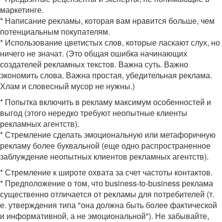
маркетинге.
* Написание рекламы, которая вам нравится больше, чем
потенциальным покупателям.
* Использование цветистых слов, которые ласкают слух, но
ничего не значат. (Это общая ошибка начинающих
создателей рекламных текстов. Важна суть. Важно
экономить слова. Важна простая, убедительная реклама.
Хлам и словесный мусор не нужны.)
* Попытка включить в рекламу максимум особенностей и
выгод (этого нередко требуют неопытные клиенты
рекламных агентств).
* Стремление сделать эмоциональную или метафоричную
рекламу более буквальной (еще одно распространенное
заблуждение неопытных клиентов рекламных агентств).
* Стремление к широте охвата за счет частоты контактов.
* Предположение о том, что business-to-business реклама
существенно отличается от рекламы для потребителей (т.
е. утверждения типа "она должна быть более фактической
и информативной, а не эмоциональной"). Не забывайте,