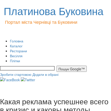
Платинова Буковина
Портал міста Чернівці та Буковини
Головна
Каталог
Ресторани
Весілля
Плітки
Зробити стартовою
Додати в обрані
Какая реклама успешнее всего
в кризис и каковы методы