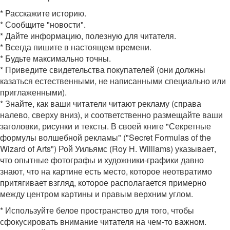
* Расскажите историю.
* Сообщите "новости".
* Дайте информацию, полезную для читателя.
* Всегда пишите в настоящем времени.
* Будьте максимально точны.
* Приведите свидетельства покупателей (они должны
казаться естественными, не написанными специально или
приглаженными).
* Знайте, как ваши читатели читают рекламу (справа
налево, сверху вниз), и соответственно размещайте ваши
заголовки, рисунки и тексты. В своей книге "Секретные
формулы волшебной рекламы" ("Secret Formulas of the
Wizard of Arts") Рой Уильямс (Roy H. Williams) указывает,
что опытные фотографы и художники-графики давно
знают, что на картине есть место, которое неотвратимо
притягивает взгляд, которое располагается примерно
между центром картины и правым верхним углом.
* Используйте белое пространство для того, чтобы
сфокусировать внимание читателя на чем-то важном.