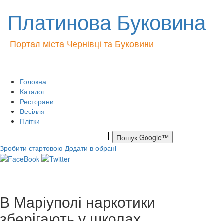
Платинова Буковина
Портал міста Чернівці та Буковини
Головна
Каталог
Ресторани
Весілля
Плітки
Зробити стартовою
Додати в обрані
В Маріуполі наркотики
зберігають у школах