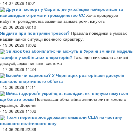
- 14.07.2026 16:01
Другий паспорт у Європі: де українцям найпростіше та
найшвидше отримати громадянство ЄС
Хоча процедура
набуття громадянства зазвичай займає роки, існують
- 23.06.2026 09:10
Як діяти при повітряній тревозі?
Правила поведінки в умовах
надзвичайної ситуації воєнного характеру.
- 19.06.2026 19:02
Зв’язок без абонплати: чи можуть в Україні змінити модель
тарифів у мобільних операторів?
Така ідея викликала активні
дискусії, адже нинішня система
- 17.06.2026 11:24
Басейн чи парковка? У Чернівцях розгорілася дискусія
навколо спортивного об’єкта
- 15.06.2026 11:11
Війна і здоров’я українців: наслідки, які відчуватимуться
ще багато років
Повномасштабна війна змінила життя кожного
українця. Щоденні
- 15.06.2026 11:02
Трамп перетворює державні символи США на частину
власного політичного шоу
- 14.06.2026 22:38