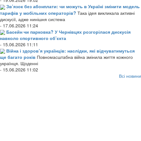
- 19.06.2026 19:02
Зв’язок без абонплати: чи можуть в Україні змінити модель
тарифів у мобільних операторів?
Така ідея викликала активні
дискусії, адже нинішня система
- 17.06.2026 11:24
Басейн чи парковка? У Чернівцях розгорілася дискусія
навколо спортивного об’єкта
- 15.06.2026 11:11
Війна і здоров’я українців: наслідки, які відчуватимуться
ще багато років
Повномасштабна війна змінила життя кожного
українця. Щоденні
- 15.06.2026 11:02
Всі новини