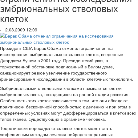
эмбриональных стволовых
клеток
- 12.03.2009 12:09
Президент США Барак Обама отменил ограничения на
исследования эмбриональных стволовых клеток, введенные
Джорджем Бушем в 2001 году. Президентский указ, в
торжественной обстановке подписанный в Белом доме,
санкционирует резкое увеличение государственного
финансирования исследований в области клеточных технологий.
Эмбриональными стволовыми клетками называются клетки
эмбрионов человека, находящихся на ранней стадии развития.
Особенность этих клеток заключается в том, что они обладают
практически бесконечной способностью к делению и при этом в
определенных условиях могут дифференцироваться в клетки всех
типов тканей, существующих в организме человека.
Теоретически пересадка стволовых клеток может стать
эффективным методом лечения нейродегенеративных