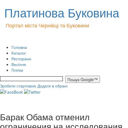
Платинова Буковина
Портал міста Чернівці та Буковини
Головна
Каталог
Ресторани
Весілля
Плітки
Зробити стартовою
Додати в обрані
Барак Обама отменил
ограничения на исследования