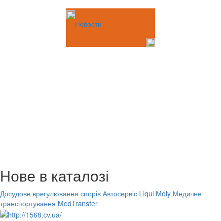
Новости
Нове в каталозі
Досудове врегулювання спорів
Автосервіс Liqui Moly
Медичне
транспортування MedTransfer