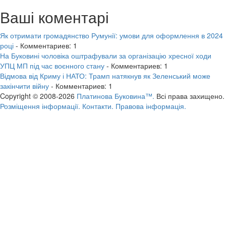
Ваші коментарі
Як отримати громадянство Румунії: умови для оформлення в 2024
році
- Комментариев: 1
На Буковині чоловіка оштрафували за організацію хресної ходи
УПЦ МП під час воєнного стану
- Комментариев: 1
Відмова від Криму і НАТО: Трамп натякнув як Зеленський може
закінчити війну
- Комментариев: 1
Copyright © 2008-2026
Платинова Буковина™.
Всі права захищено.
Розміщення інформації.
Контакти.
Правова інформація.