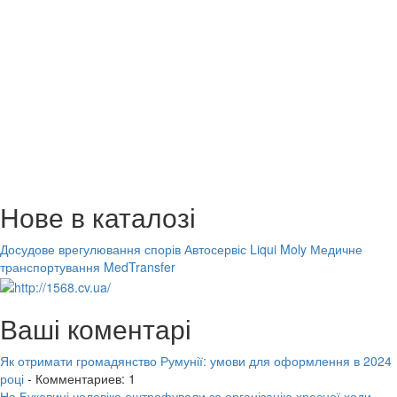
Нове в каталозі
Досудове врегулювання спорів
Автосервіс Liqui Moly
Медичне
транспортування MedTransfer
Ваші коментарі
Як отримати громадянство Румунії: умови для оформлення в 2024
році
- Комментариев: 1
На Буковині чоловіка оштрафували за організацію хресної ходи