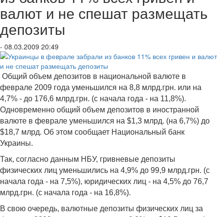
валют и не спешат размещать
депозиты
- 08.03.2009 20:49
Общий объем депозитов в национальной валюте в
феврале 2009 года уменьшился на 8,8 млрд.грн. или на
4,7% - до 176,6 млрд.грн. (с начала года - на 11,8%).
Одновременно общий объем депозитов в иностранной
валюте в феврале уменьшился на $1,3 млрд. (на 6,7%) до
$18,7 млрд. Об этом сообщает Национальный банк
Украины.
Так, согласно данным НБУ, гривневые депозиты
физических лиц уменьшились на 4,9% до 99,9 млрд.грн. (с
начала года - на 7,5%), юридических лиц - на 4,5% до 76,7
млрд.грн. (с начала года - на 16,8%).
В свою очередь, валютные депозиты физических лиц за