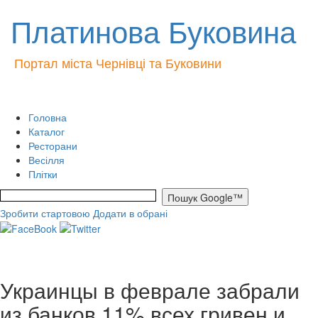
Платинова Буковина
Портал міста Чернівці та Буковини
Головна
Каталог
Ресторани
Весілля
Плітки
Зробити стартовою
Додати в обрані
Украинцы в феврале забрали
из банков 11% всех гривен и