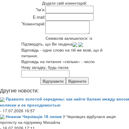
Додати свій коментарій:
*
Ім'я:
E-mail:
*
Коментарій:
Символів залишилося:
із
Підтвердіть, що Ви людина
Відповідь - одне слово на тій же мові, що й
питання.
Відповідь на питання «скільки» - число
Нову загадку, будь-ласка
Другие новости:
Правило золотой середины: как найти баланс между весом
коляски и ее проходимостью
- 17.07.2026 16:57
Новини Чернівців 16 липня
У Чернівцях відбулася акція
протесту на підтримку Михайла
- 16.07.2026 17:11