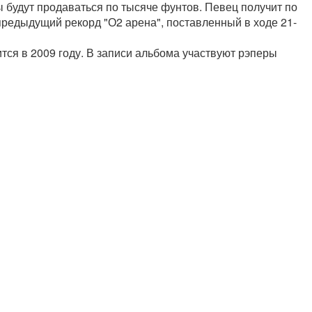
ы будут продаваться по тысяче фунтов. Певец получит по
редыдущий рекорд "О2 арена", поставленный в ходе 21-
ся в 2009 году. В записи альбома участвуют рэперы