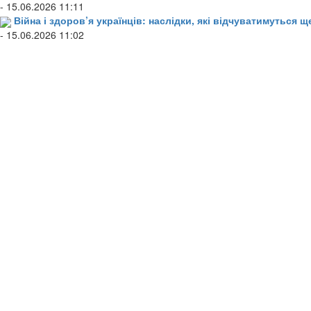
- 15.06.2026 11:11
Війна і здоров’я українців: наслідки, які відчуватимуться щ
- 15.06.2026 11:02