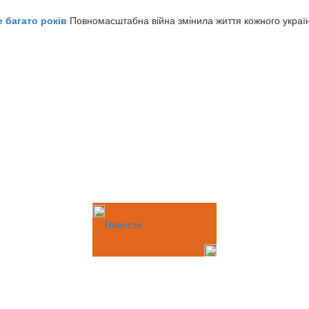
е багато років
Повномасштабна війна змінила життя кожного украї
Новости