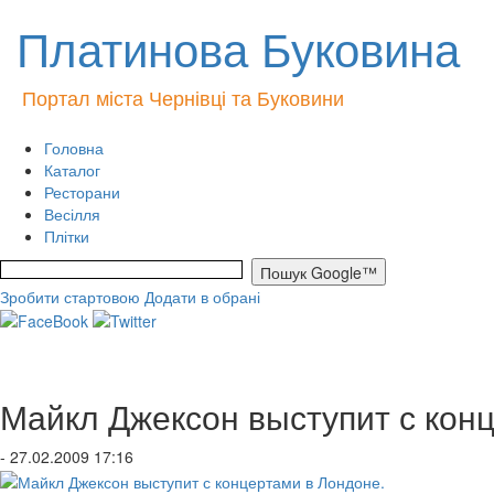
Платинова Буковина
Портал міста Чернівці та Буковини
Головна
Каталог
Ресторани
Весілля
Плітки
Зробити стартовою
Додати в обрані
Майкл Джексон выступит с кон
- 27.02.2009 17:16