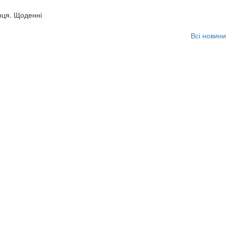
нця. Щоденні
Всі новини