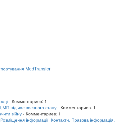
портування MedTransfer
році
- Комментариев: 1
 МП під час воєнного стану
- Комментариев: 1
нчити війну
- Комментариев: 1
.
Розміщення інформації.
Контакти.
Правова інформація.