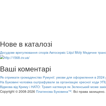
Нове в каталозі
Досудове врегулювання спорів
Автосервіс Liqui Moly
Медичне транс
Ваші коментарі
Як отримати громадянство Румунії: умови для оформлення в 2024 
На Буковині чоловіка оштрафували за організацію хресної ходи УПЦ
Відмова від Криму і НАТО: Трамп натякнув як Зеленський може закі
Copyright © 2008-2026
Платинова Буковина™.
Всі права захищено