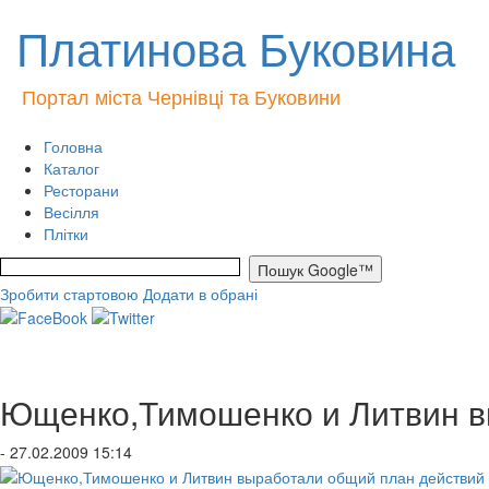
Платинова Буковина
Портал міста Чернівці та Буковини
Головна
Каталог
Ресторани
Весілля
Плітки
Зробити стартовою
Додати в обрані
Ющенко,Тимошенко и Литвин в
- 27.02.2009 15:14