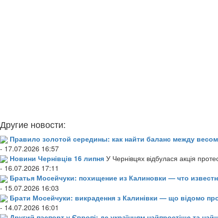
Другие новости:
Правило золотой середины: как найти баланс между весом
- 17.07.2026 16:57
Новини Чернівців 16 липня
У Чернівцях відбулася акція проте
- 16.07.2026 17:11
Братья Мосейчуки: похищение из Калиновки — что извест
- 15.07.2026 16:03
Брати Мосейчуки: викрадення з Калинівки — що відомо пр
- 14.07.2026 16:01
Другий паспорт у Європі: де українцям найпростіше та н