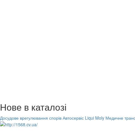
Нове в каталозі
Досудове врегулювання спорів
Автосервіс Liqui Moly
Медичне транс