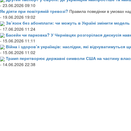
- 23.06.2026 09:10
Як діяти при повітряній тревозі?
Правила поведінки в умовах над
- 19.06.2026 19:02
Зв’язок без абонплати: чи можуть в Україні змінити модел
- 17.06.2026 11:24
Басейн чи парковка? У Чернівцях розгорілася дискусія нав
- 15.06.2026 11:11
Війна і здоров’я українців: наслідки, які відчуватимуться щ
- 15.06.2026 11:02
Трамп перетворює державні символи США на частину влас
- 14.06.2026 22:38