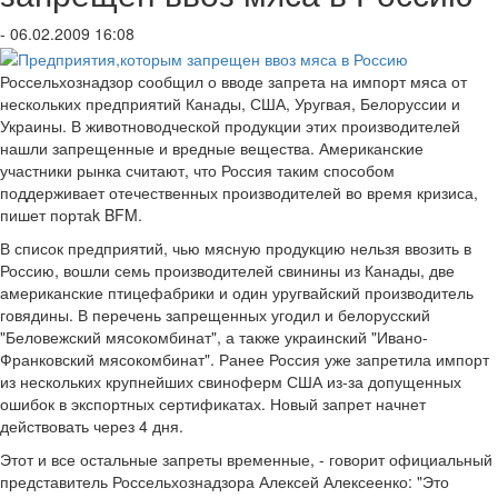
- 06.02.2009 16:08
Россельхознадзор сообщил о вводе запрета на импорт мяса от
нескольких предприятий Канады, США, Уругвая, Белоруссии и
Украины. В животноводческой продукции этих производителей
нашли запрещенные и вредные вещества. Американские
участники рынка считают, что Россия таким способом
поддерживает отечественных производителей во время кризиса,
пишет портаk BFM.
В список предприятий, чью мясную продукцию нельзя ввозить в
Россию, вошли семь производителей свинины из Канады, две
американские птицефабрики и один уругвайский производитель
говядины. В перечень запрещенных угодил и белорусский
"Беловежский мясокомбинат", а также украинский "Ивано-
Франковский мясокомбинат". Ранее Россия уже запретила импорт
из нескольких крупнейших свиноферм США из-за допущенных
ошибок в экспортных сертификатах. Новый запрет начнет
действовать через 4 дня.
Этот и все остальные запреты временные, - говорит официальный
представитель Россельхознадзора Алексей Алексеенко: "Это