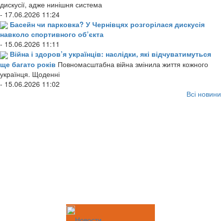
дискусії, адже нинішня система
- 17.06.2026 11:24
Басейн чи парковка? У Чернівцях розгорілася дискусія
навколо спортивного об’єкта
- 15.06.2026 11:11
Війна і здоров’я українців: наслідки, які відчуватимуться
ще багато років
Повномасштабна війна змінила життя кожного
українця. Щоденні
- 15.06.2026 11:02
Всі новини
Новости