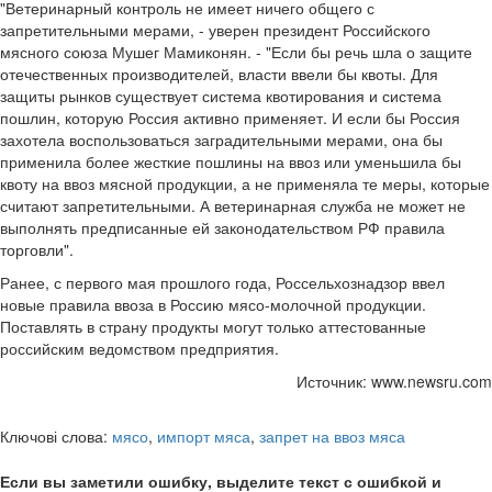
"Ветеринарный контроль не имеет ничего общего с
запретительными мерами, - уверен президент Российского
мясного союза Мушег Мамиконян. - "Если бы речь шла о защите
отечественных производителей, власти ввели бы квоты. Для
защиты рынков существует система квотирования и система
пошлин, которую Россия активно применяет. И если бы Россия
захотела воспользоваться заградительными мерами, она бы
применила более жесткие пошлины на ввоз или уменьшила бы
квоту на ввоз мясной продукции, а не применяла те меры, которые
считают запретительными. А ветеринарная служба не может не
выполнять предписанные ей законодательством РФ правила
торговли".
Ранее, с первого мая прошлого года, Россельхознадзор ввел
новые правила ввоза в Россию мясо-молочной продукции.
Поставлять в страну продукты могут только аттестованные
российским ведомством предприятия.
Источник: www.newsru.com
Ключові слова:
мясо
,
импорт мяса
,
запрет на ввоз мяса
Если вы заметили ошибку, выделите текст с ошибкой и