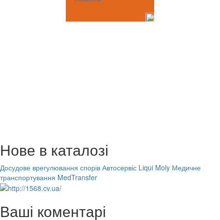
Нове в каталозі
Досудове врегулювання спорів
Автосервіс Liqui Moly
Медичне
транспортування MedTransfer
Ваші коментарі