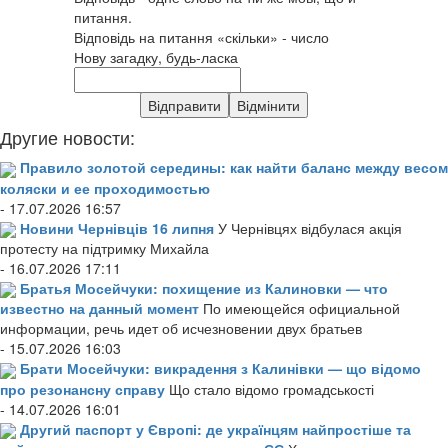
питання.
Відповідь на питання «скільки» - число
Нову загадку, будь-ласка
Другие новости:
Правило золотой середины: как найти баланс между весом
коляски и ее проходимостью
- 17.07.2026 16:57
Новини Чернівців 16 липня
У Чернівцях відбулася акція
протесту на підтримку Михайла
- 16.07.2026 17:11
Братья Мосейчуки: похищение из Калиновки — что
известно на данный момент
По имеющейся официальной
информации, речь идет об исчезновении двух братьев
- 15.07.2026 16:03
Брати Мосейчуки: викрадення з Калинівки — що відомо
про резонансну справу
Що стало відомо громадськості
- 14.07.2026 16:01
Другий паспорт у Європі: де українцям найпростіше та