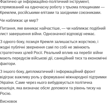
Фактично це інформаційно-політичний інструмент,
спрямований на одночасну роботу з трьома площинами —
Кремлем, російськими елітами та західними союзниками.
Чи наближає це мир?
Питання, яке виникає найчастіше, — чи наближає подібний
лист завершення війни. Однозначної відповіді немає.
З одного боку, позиція Кремля залишається жорсткою, і
жодні публічні звернення самі по собі не змінюють
стратегічних цілей Росії. Реальний вплив на перебіг війни
мають передусім військові дії, санкційний тиск та економічні
фактори.
З іншого боку, дипломатичний і інформаційний фронт
відіграє важливу роль у формуванні міжнародної підтримки
України. Саме через нього вибудовується політична
коаліція, яка визначає обсяг допомоги та рівень тиску на
Росію.
Висновок