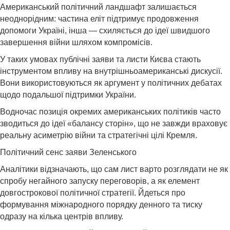
Американський політичний ландшафт залишається
неоднорідним: частина еліт підтримує продовження
допомоги Україні, інша — схиляється до ідеї швидшого
завершення війни шляхом компромісів.
У таких умовах публічні заяви та листи Києва стають
інструментом впливу на внутрішньоамериканські дискусії.
Вони використовуються як аргумент у політичних дебатах
щодо подальшої підтримки України.
Водночас позиція окремих американських політиків часто
зводиться до ідеї «балансу сторін», що не завжди враховує
реальну асиметрію війни та стратегічні цілі Кремля.
Політичний сенс заяви Зеленського
Аналітики відзначають, що сам лист варто розглядати не як
спробу негайного запуску переговорів, а як елемент
довгострокової політичної стратегії. Йдеться про
формування міжнародного порядку денного та тиску
одразу на кілька центрів впливу.