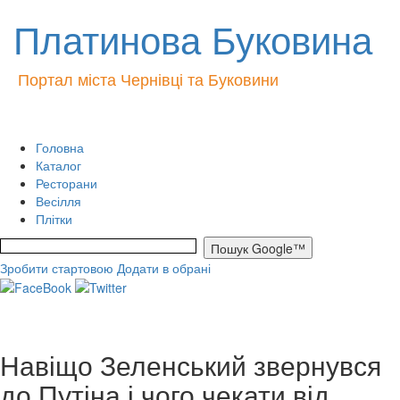
Платинова Буковина
Портал міста Чернівці та Буковини
Головна
Каталог
Ресторани
Весілля
Плітки
Зробити стартовою
Додати в обрані
Навіщо Зеленський звернувся
до Путіна і чого чекати від