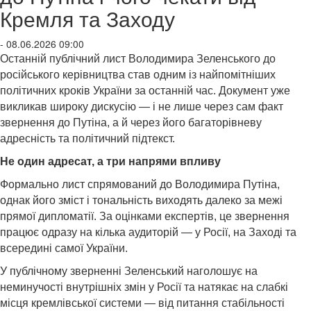
Кремля та Заходу
- 08.06.2026 09:00
Останній публічний лист Володимира Зеленського до
російського керівництва став одним із найпомітніших
політичних кроків України за останній час. Документ уже
викликав широку дискусію — і не лише через сам факт
звернення до Путіна, а й через його багаторівневу
адресність та політичний підтекст.
Не один адресат, а три напрями впливу
Формально лист спрямований до Володимира Путіна,
однак його зміст і тональність виходять далеко за межі
прямої дипломатії. За оцінками експертів, це звернення
працює одразу на кілька аудиторій — у Росії, на Заході та
всередині самої України.
У публічному зверненні Зеленський наголошує на
неминучості внутрішніх змін у Росії та натякає на слабкі
місця кремлівської системи — від питання стабільності