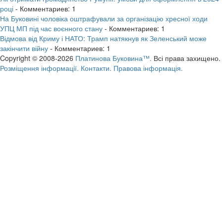
році
- Комментариев: 1
На Буковині чоловіка оштрафували за організацію хресної ходи
УПЦ МП під час воєнного стану
- Комментариев: 1
Відмова від Криму і НАТО: Трамп натякнув як Зеленський може
закінчити війну
- Комментариев: 1
Copyright © 2008-2026
Платинова Буковина™.
Всі права захищено.
Розміщення інформації.
Контакти.
Правова інформація.