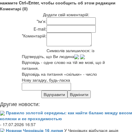
нажмите Ctrl+Enter, чтобы сообщить об этом редакции
Коментарі (0)
Додати свій коментарій:
*
Ім'я:
E-mail:
*
Коментарій:
Символів залишилося:
із
Підтвердіть, що Ви людина
Відповідь - одне слово на тій же мові, що й
питання.
Відповідь на питання «скільки» - число
Нову загадку, будь-ласка
Другие новости:
Правило золотой середины: как найти баланс между весом
коляски и ее проходимостью
- 17.07.2026 16:57
Новини Чернівців 16 липня
У Чернівцях відбулася акція