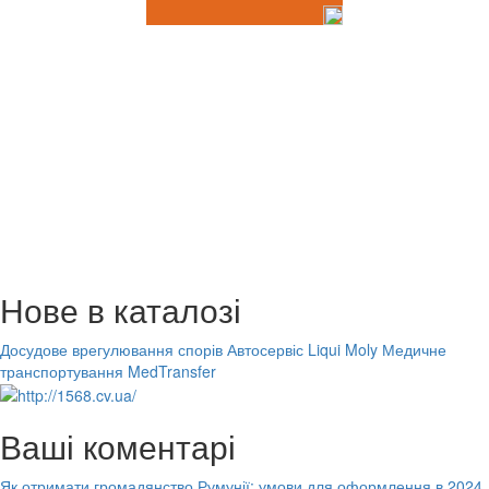
Нове в каталозі
Досудове врегулювання спорів
Автосервіс Liqui Moly
Медичне
транспортування MedTransfer
Ваші коментарі
Як отримати громадянство Румунії: умови для оформлення в 2024