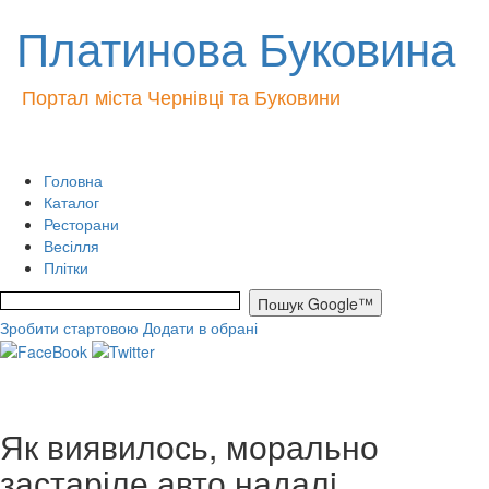
Платинова Буковина
Портал міста Чернівці та Буковини
Головна
Каталог
Ресторани
Весілля
Плітки
Зробити стартовою
Додати в обрані
Як виявилось, морально
застаріле авто надалi