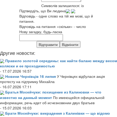
Символів залишилося:
із
Підтвердіть, що Ви людина
Відповідь - одне слово на тій же мові, що й
питання.
Відповідь на питання «скільки» - число
Нову загадку, будь-ласка
Другие новости:
Правило золотой середины: как найти баланс между весом
коляски и ее проходимостью
- 17.07.2026 16:57
Новини Чернівців 16 липня
У Чернівцях відбулася акція
протесту на підтримку Михайла
- 16.07.2026 17:11
Братья Мосейчуки: похищение из Калиновки — что
известно на данный момент
По имеющейся официальной
информации, речь идет об исчезновении двух братьев
- 15.07.2026 16:03
Брати Мосейчуки: викрадення з Калинівки — що відомо