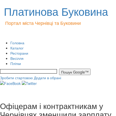
Платинова Буковина
Портал міста Чернівці та Буковини
Головна
Каталог
Ресторани
Весілля
Плітки
Зробити стартовою
Додати в обрані
Офіцерам і контрактникам у
Чернівцях зменшили зарплату