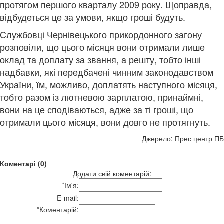
протягом першого кварталу 2009 року. Щоправда,
відбудеться це за умови, якщо гроші будуть.
Cлужбовці Чернівецького прикордонного загону
розповіли, що цього місяця вони отримали лише
оклад та доплату за звання, а решту, тобто інші
надбавки, які передбачені чинним законодавством
України, їм, можливо, доплатять наступного місяця,
тобто разом із лютневою зарплатою, принаймні,
вони на це сподіваються, адже за ті гроші, що
отримали цього місяця, вони довго не протягнуть.
Джерело: Прес центр ПБ
Коментарі (0)
Додати свій коментарій:
*
Ім'я:
E-mail:
*
Коментарій: