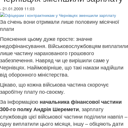
- 21.01.2009 11:03
За січень вони отримали лише половину місячної
плати
Пояснення цьому дуже просте: значне
недофінансування. Військовослужбовцям виплатили
лише частину нарахованого грошового
забезпечення. Навряд чи це вирішили саме у
Чернівцях. Найімовірніше, що такі накази надійшли
від оборонного міністерства.
Цікаво, що кожна військова частина скорочує
заробітну плату по-своєму.
За інформацією
начальника фінансової частини
, зарплату
300-го полку Андрія Шеремети
службовців цієї військової частини поділили навпіл –
одну виплатили цього місяця, іншу – обіцяють дати