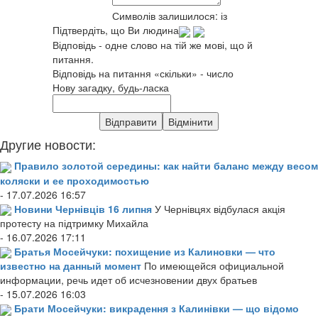
Символів залишилося:
із
Підтвердіть, що Ви людина
Відповідь - одне слово на тій же мові, що й
питання.
Відповідь на питання «скільки» - число
Нову загадку, будь-ласка
Другие новости:
Правило золотой середины: как найти баланс между весом
коляски и ее проходимостью
- 17.07.2026 16:57
Новини Чернівців 16 липня
У Чернівцях відбулася акція
протесту на підтримку Михайла
- 16.07.2026 17:11
Братья Мосейчуки: похищение из Калиновки — что
известно на данный момент
По имеющейся официальной
информации, речь идет об исчезновении двух братьев
- 15.07.2026 16:03
Брати Мосейчуки: викрадення з Калинівки — що відомо