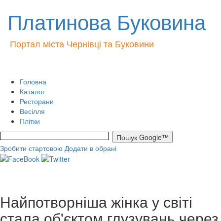
Платинова Буковина
Портал міста Чернівці та Буковини
Головна
Каталог
Ресторани
Весілля
Плітки
Зробити стартовою
Додати в обрані
Найпотворніша жінка у світі
стала об'єктом глузувань через