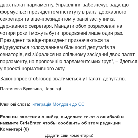
двох палат парламенту. Управління забезпечує раду, що
формується президентом інституту в ранзі державного
секретаря та віце-президентом у ранзі заступника
державного секретаря. Мандати обох розраховані на
чотири роки і можуть бути продовжені лише один раз.
Президент та віце-президент призначаються та
відгукуються голосуванням більшості депутатів та
сенаторів, які зібралися на спільному засіданні двох палат
парламенту, на пропозицію парламентських груп”, – йдеться
у проекті нормативного акту.
Законопроект обговорюватиметься у Палаті депутатів.
Платинова Буковина, Чернівці
Ключові слова:
інтеграція Молдови до ЄС
Если вы заметили ошибку, выделите текст с ошибкой и
нажмите Ctrl+Enter, чтобы сообщить об этом редакции
Коментарі (0)
Додати свій коментарій: