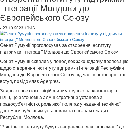
інтеграції Молдови до
Європейського Союзу
- 23.10.2023 10:46
Сенат Румунії проголосував за створення Інституту
підтримки інтеграції Молдови до Європейського Союзу
Сенат Румунії схвалив у понеділок законодавчу пропозицію
щодо створення Інституту підтримки інтеграції Республіки
Молдова до Європейського Союзу під час переговорів про
вступ, повідомляє Agerpres.
Згідно з проектом, ініційованим групою парламентарів
НЛП, це автономна адміністративна установа з
правосуб'єктністю, роль якої полягає у наданні технічної
допомоги публічним установам та органам влади в
Республіці Молдова.
“Річні звіти інституту будуть направлені для інформації до