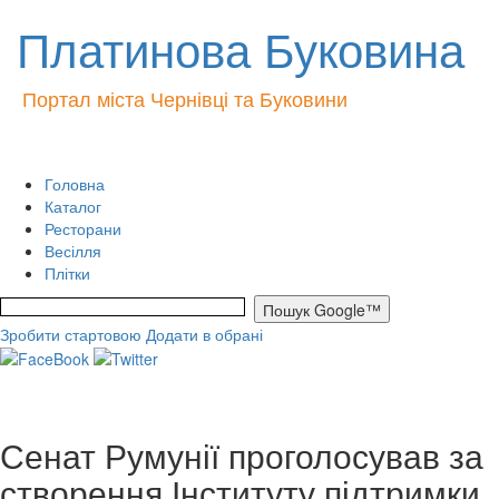
Платинова Буковина
Портал міста Чернівці та Буковини
Головна
Каталог
Ресторани
Весілля
Плітки
Зробити стартовою
Додати в обрані
Сенат Румунії проголосував за
створення Інституту підтримки