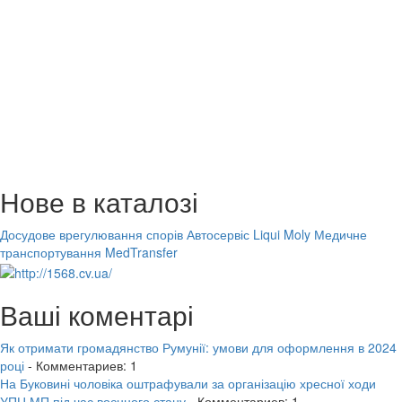
Нове в каталозі
Досудове врегулювання спорів
Автосервіс Liqui Moly
Медичне
транспортування MedTransfer
Ваші коментарі
Як отримати громадянство Румунії: умови для оформлення в 2024
році
- Комментариев: 1
На Буковині чоловіка оштрафували за організацію хресної ходи
УПЦ МП під час воєнного стану
- Комментариев: 1