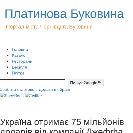
Платинова Буковина
Портал міста Чернівці та Буковини
Головна
Каталог
Ресторани
Весілля
Плітки
Зробити стартовою
Додати в обрані
Україна отримає 75 мільйонів
доларів від компанії Джеффа