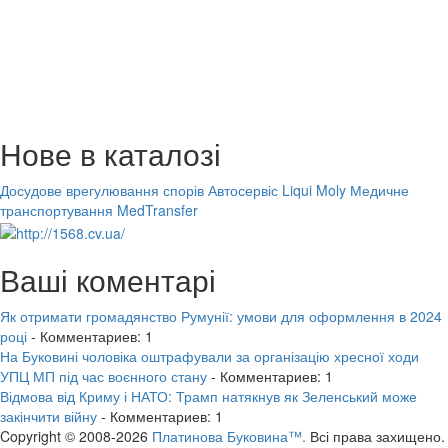
Нове в каталозі
Досудове врегулювання спорів
Автосервіс Liqui Moly
Медичне
транспортування MedTransfer
Ваші коментарі
Як отримати громадянство Румунії: умови для оформлення в 2024
році
- Комментариев: 1
На Буковині чоловіка оштрафували за організацію хресної ходи
УПЦ МП під час воєнного стану
- Комментариев: 1
Відмова від Криму і НАТО: Трамп натякнув як Зеленський може
закінчити війну
- Комментариев: 1
Copyright © 2008-2026
Платинова Буковина™.
Всі права захищено.