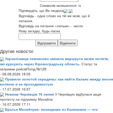
Символів залишилося:
із
Підтвердіть, що Ви людина
Відповідь - одне слово на тій же мові, що й
питання.
Відповідь на питання «скільки» - число
Нову загадку, будь-ласка
Другие новости:
Укрзалізниця тимчасово змінила маршрути низки потягів,
які курсують через Кіровоградську область.
Статус та
затримки рейсівПоїзд №128:
- 08.08.2026 18:05
Правило золотой середины: как найти баланс между весом
коляски и ее проходимостью
- 17.07.2026 16:57
Новини Чернівців 16 липня
У Чернівцях відбулася акція
протесту на підтримку Михайла
- 16.07.2026 17:11
Братья Мосейчуки: похищение из Калиновки — что