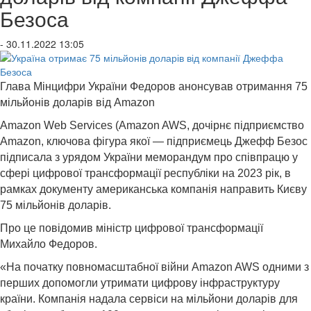
Безоса
- 30.11.2022 13:05
Глава Мінцифри України Федоров анонсував отримання 75
мільйонів доларів від Amazon
Amazon Web Services (Amazon AWS, дочірнє підприємство
Amazon, ключова фігура якої — підприємець Джефф Безос
підписала з урядом України меморандум про співпрацю у
сфері цифрової трансформації республіки на 2023 рік, в
рамках документу американська компанія направить Києву
75 мільйонів доларів.
Про це повідомив міністр цифрової трансформації
Михайло Федоров.
«На початку повномасштабної війни Amazon AWS одними з
перших допомогли утримати цифрову інфраструктуру
країни. Компанія надала сервіси на мільйони доларів для