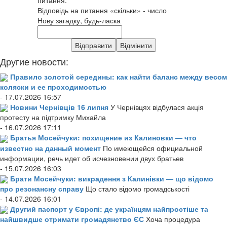
Відповідь на питання «скільки» - число
Нову загадку, будь-ласка
Другие новости:
Правило золотой середины: как найти баланс между весом
коляски и ее проходимостью
- 17.07.2026 16:57
Новини Чернівців 16 липня
У Чернівцях відбулася акція
протесту на підтримку Михайла
- 16.07.2026 17:11
Братья Мосейчуки: похищение из Калиновки — что
известно на данный момент
По имеющейся официальной
информации, речь идет об исчезновении двух братьев
- 15.07.2026 16:03
Брати Мосейчуки: викрадення з Калинівки — що відомо
про резонансну справу
Що стало відомо громадськості
- 14.07.2026 16:01
Другий паспорт у Європі: де українцям найпростіше та
найшвидше отримати громадянство ЄС
Хоча процедура