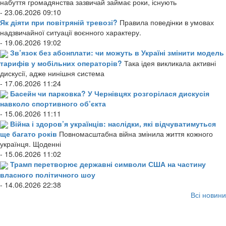
набуття громадянства зазвичай займає роки, існують
- 23.06.2026 09:10
Як діяти при повітряній тревозі?
Правила поведінки в умовах
надзвичайної ситуації воєнного характеру.
- 19.06.2026 19:02
Зв’язок без абонплати: чи можуть в Україні змінити модель
тарифів у мобільних операторів?
Така ідея викликала активні
дискусії, адже нинішня система
- 17.06.2026 11:24
Басейн чи парковка? У Чернівцях розгорілася дискусія
навколо спортивного об’єкта
- 15.06.2026 11:11
Війна і здоров’я українців: наслідки, які відчуватимуться
ще багато років
Повномасштабна війна змінила життя кожного
українця. Щоденні
- 15.06.2026 11:02
Трамп перетворює державні символи США на частину
власного політичного шоу
- 14.06.2026 22:38
Всі новини