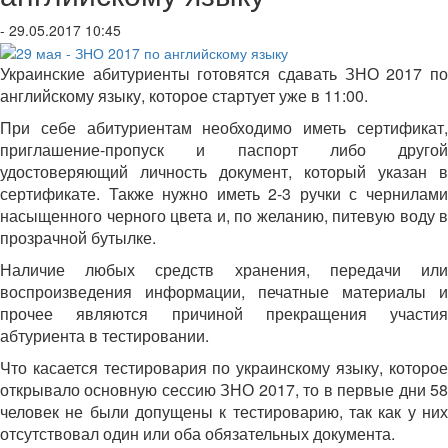
- 29.05.2017 10:45
Украинские абитуриенты готовятся сдавать ЗНО 2017 по
английскому языку, которое стартует уже в 11:00.
При себе абитуриентам необходимо иметь сертификат,
приглашение-пропуск и паспорт либо другой
удостоверяющий личность документ, который указан в
сертификате. Также нужно иметь 2-3 ручки с чернилами
насыщенного черного цвета и, по желанию, питевую воду в
прозрачной бутылке.
Наличие любых средств хранения, передачи или
воспроизведения информации, печатные материалы и
прочее являются причиной прекращения участия
абтуриента в тестировании.
Что касается тестировария по украинскому языку, которое
открывало основную сессию ЗНО 2017, то в первые дни 58
человек не были допущены к тестироварию, так как у них
отсутствовал один или оба обязательных документа.