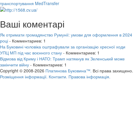
транспортування MedTransfer
Ваші коментарі
Як отримати громадянство Румунії: умови для оформлення в 2024
році
- Комментариев: 1
На Буковині чоловіка оштрафували за організацію хресної ходи
УПЦ МП під час воєнного стану
- Комментариев: 1
Відмова від Криму і НАТО: Трамп натякнув як Зеленський може
закінчити війну
- Комментариев: 1
Copyright © 2008-2026
Платинова Буковина™.
Всі права захищено.
Розміщення інформації.
Контакти.
Правова інформація.