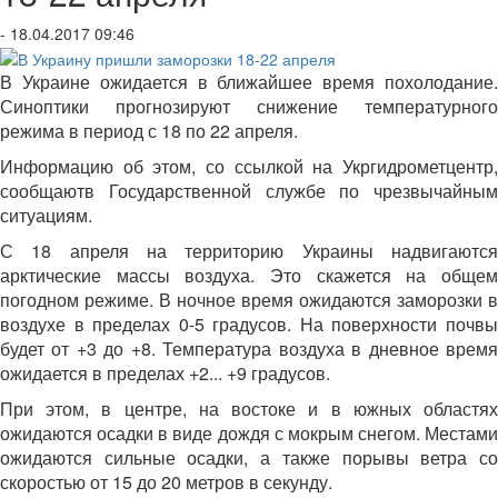
- 18.04.2017 09:46
В Украине ожидается в ближайшее время похолодание.
Синоптики прогнозируют снижение температурного
режима в период с 18 по 22 апреля.
Информацию об этом, со ссылкой на Укргидрометцентр,
сообщаютв Государственной службе по чрезвычайным
ситуациям.
С 18 апреля на территорию Украины надвигаются
арктические массы воздуха. Это скажется на общем
погодном режиме. В ночное время ожидаются заморозки в
воздухе в пределах 0-5 градусов. На поверхности почвы
будет от +3 до +8. Температура воздуха в дневное время
ожидается в пределах +2... +9 градусов.
При этом, в центре, на востоке и в южных областях
ожидаются осадки в виде дождя с мокрым снегом. Местами
ожидаются сильные осадки, а также порывы ветра со
скоростью от 15 до 20 метров в секунду.