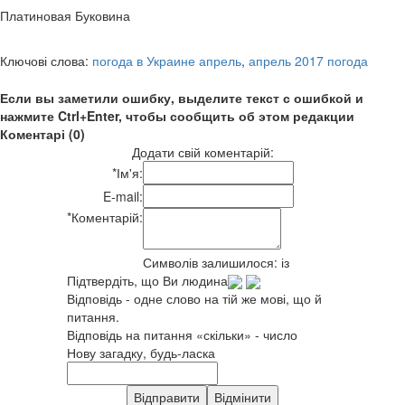
Платиновая Буковина
Ключові слова:
погода в Украине апрель
,
апрель 2017 погода
Если вы заметили ошибку, выделите текст с ошибкой и
нажмите Ctrl+Enter, чтобы сообщить об этом редакции
Коментарі (0)
Додати свій коментарій:
*
Ім'я:
E-mail:
*
Коментарій:
Символів залишилося:
із
Підтвердіть, що Ви людина
Відповідь - одне слово на тій же мові, що й
питання.
Відповідь на питання «скільки» - число
Нову загадку, будь-ласка