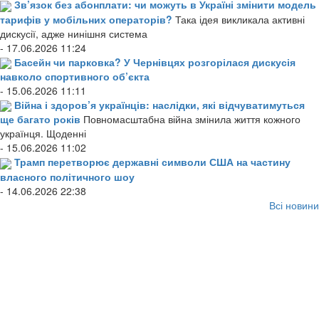
Зв’язок без абонплати: чи можуть в Україні змінити модель
тарифів у мобільних операторів?
Така ідея викликала активні
дискусії, адже нинішня система
- 17.06.2026 11:24
Басейн чи парковка? У Чернівцях розгорілася дискусія
навколо спортивного об’єкта
- 15.06.2026 11:11
Війна і здоров’я українців: наслідки, які відчуватимуться
ще багато років
Повномасштабна війна змінила життя кожного
українця. Щоденні
- 15.06.2026 11:02
Трамп перетворює державні символи США на частину
власного політичного шоу
- 14.06.2026 22:38
Всі новини