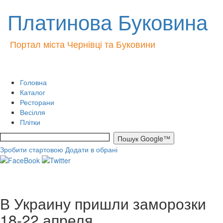
Платинова Буковина
Портал міста Чернівці та Буковини
Головна
Каталог
Ресторани
Весілля
Плітки
Зробити стартовою
Додати в обрані
В Украину пришли заморозки
18-22 апреля