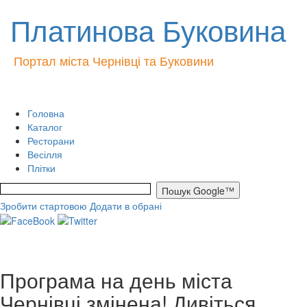
Платинова Буковина
Портал міста Чернівці та Буковини
Головна
Каталог
Ресторани
Весілля
Плітки
Зробити стартовою
Додати в обрані
Програма на день міста
Чернівці змінена! Дивіться