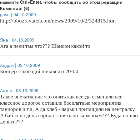
нажмите Ctrl+Enter, чтобы сообщить об этом редакции
Коментарі (6)
gasd | 04.10.2009
http://obozrevatel.com/news/2009/10/2/324815.htm
Яна | 04.10.2009
Ага а пели там что??? Шансон какой то
Андрій | 03.10.2009
Концерт сьогодні почався о 20-00
Антон | 03.10.2009
Такое впечатление что опять как всегда отменили все
классное дорогое оставили бесплатные мероприятия
танцоров и т.д. А да хлеб - ларьки притащили на централку.
А бабло на день города - опять по карманам??? Куда пошли
деньги???