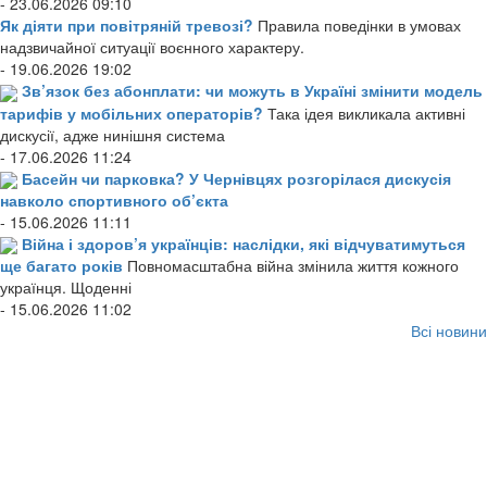
- 23.06.2026 09:10
Як діяти при повітряній тревозі?
Правила поведінки в умовах
надзвичайної ситуації воєнного характеру.
- 19.06.2026 19:02
Зв’язок без абонплати: чи можуть в Україні змінити модель
тарифів у мобільних операторів?
Така ідея викликала активні
дискусії, адже нинішня система
- 17.06.2026 11:24
Басейн чи парковка? У Чернівцях розгорілася дискусія
навколо спортивного об’єкта
- 15.06.2026 11:11
Війна і здоров’я українців: наслідки, які відчуватимуться
ще багато років
Повномасштабна війна змінила життя кожного
українця. Щоденні
- 15.06.2026 11:02
Всі новини