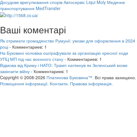
Досудове врегулювання спорів
Автосервіс Liqui Moly
Медичне
транспортування MedTransfer
Ваші коментарі
Як отримати громадянство Румунії: умови для оформлення в 2024
році
- Комментариев: 1
На Буковині чоловіка оштрафували за організацію хресної ходи
УПЦ МП під час воєнного стану
- Комментариев: 1
Відмова від Криму і НАТО: Трамп натякнув як Зеленський може
закінчити війну
- Комментариев: 1
Copyright © 2008-2026
Платинова Буковина™.
Всі права захищено.
Розміщення інформації.
Контакти.
Правова інформація.