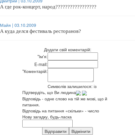
Дмитрий | 03.10.2009
А где рок-концерт, народ?????????????????
Майя | 03.10.2009
А куда делся фестиваль ресторанов?
Додати свій коментарій:
*
Ім'я:
E-mail:
*
Коментарій:
Символів залишилося:
із
Підтвердіть, що Ви людина
Відповідь - одне слово на тій же мові, що й
питання.
Відповідь на питання «скільки» - число
Нову загадку, будь-ласка