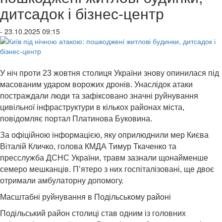
дитсадок і бізнес-центр
- 23.10.2025 09:15
У ніч проти 23 жовтня столиця України знову опинилася під
масованим ударом ворожих дронів. Унаслідок атаки
постраждали люди та зафіксовано значні руйнування
цивільної інфраструктури в кількох районах міста,
повідомляє портал Платинова Буковина.
За офіційною інформацією, яку оприлюднили мер Києва
Віталій Кличко, голова КМДА Тимур Ткаченко та
пресслужба ДСНС України, травм зазнали щонайменше
семеро мешканців. П’ятеро з них госпіталізовані, ще двоє
отримали амбулаторну допомогу.
Масштабні руйнування в Подільському районі
Подільський район столиці став одним із головних