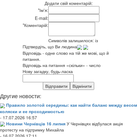
Додати свій коментарій:
*
Ім'я:
E-mail:
*
Коментарій:
Символів залишилося:
із
Підтвердіть, що Ви людина
Відповідь - одне слово на тій же мові, що й
питання.
Відповідь на питання «скільки» - число
Нову загадку, будь-ласка
Другие новости:
Правило золотой середины: как найти баланс между весом
коляски и ее проходимостью
- 17.07.2026 16:57
Новини Чернівців 16 липня
У Чернівцях відбулася акція
протесту на підтримку Михайла
- 16.07.2026 17:11