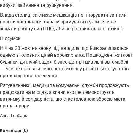
вибухи, займання та руйнування.
Влада столиці закликає мешканців не ігнорувати сигнали
повітряної тривоги, одразу прямувати в укриття й не
знімати роботу сил ППО, аби не розкривати їхні позиції.
Підсумок
Ніч на 23 жовтня знову підтвердила, що Київ залишається
однією з головних цілей ворожих атак. Пошкоджені житлові
будинки, дитячий садок, бізнес-центр і цивільні автомобілі
— усе це наслідки чергового злочину російських окупантів
проти мирного населення.
Рятувальники, медики та комунальні служби продовжують
працювати на місцях, а кияни вкотре демонструють
витримку й солідарність, що стає головною зброєю міста
проти терору.
Анна Горбань
Коментарі (0)