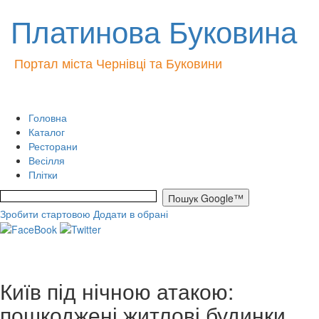
Платинова Буковина
Портал міста Чернівці та Буковини
Головна
Каталог
Ресторани
Весілля
Плітки
Зробити стартовою
Додати в обрані
Київ під нічною атакою:
пошкоджені житлові будинки,