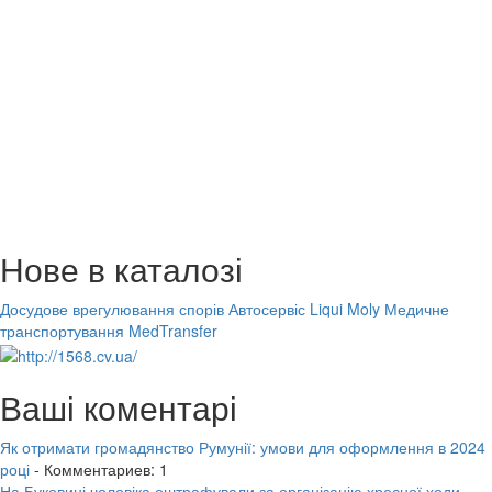
Нове в каталозі
Досудове врегулювання спорів
Автосервіс Liqui Moly
Медичне
транспортування MedTransfer
Ваші коментарі
Як отримати громадянство Румунії: умови для оформлення в 2024
році
- Комментариев: 1
На Буковині чоловіка оштрафували за організацію хресної ходи