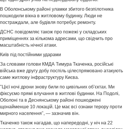
В Оболонському районі уламки збитого безпілотника
пошкодили вікна в житловому будинку. Люди не
постраждали, але будівля потребує ремонту.
ДСНС повідомляє також про пожежі у складських
приміщеннях за кількома адресами, що свідчить про
масштабність нічної атаки.
Київ під постійними ударами
За словами голови КМДА Тимура Ткаченка, російські
війська вже другу добу поспіль цілеспрямовано атакують
саме житлову інфраструктуру Києва.
"Цієї ночі дрони знову били по цивільних об’єктах. Ми
фіксуємо прямі влучання в житлові будинки. На Подолі,
Оболоні та в Деснянському районі пошкоджені
щонайменше 10 локацій. Це має всі ознаки терору проти
мирного населення", — зазначив він.
Ткаченко також нагадав, що напередодні, у ніч на 22