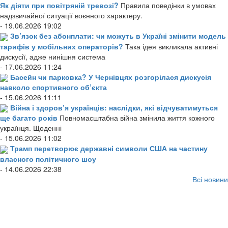
Як діяти при повітряній тревозі?
Правила поведінки в умовах
надзвичайної ситуації воєнного характеру.
- 19.06.2026 19:02
Зв’язок без абонплати: чи можуть в Україні змінити модель
тарифів у мобільних операторів?
Така ідея викликала активні
дискусії, адже нинішня система
- 17.06.2026 11:24
Басейн чи парковка? У Чернівцях розгорілася дискусія
навколо спортивного об’єкта
- 15.06.2026 11:11
Війна і здоров’я українців: наслідки, які відчуватимуться
ще багато років
Повномасштабна війна змінила життя кожного
українця. Щоденні
- 15.06.2026 11:02
Трамп перетворює державні символи США на частину
власного політичного шоу
- 14.06.2026 22:38
Всі новини