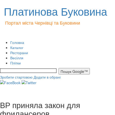
Платинова Буковина
Портал міста Чернівці та Буковини
Головна
Каталог
Ресторани
Весілля
Плітки
Зробити стартовою
Додати в обрані
ВР приняла закон для
фрилансеров