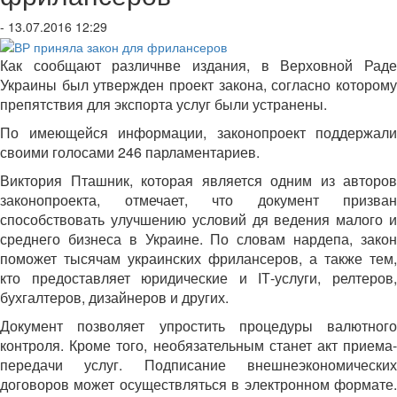
- 13.07.2016 12:29
Как сообщают различнве издания, в Верховной Раде
Украины был утвержден проект закона, согласно которому
препятствия для экспорта услуг были устранены.
По имеющейся информации, законопроект поддержали
своими голосами 246 парламентариев.
Виктория Пташник, которая является одним из авторов
законопроекта, отмечает, что документ призван
способствовать улучшению условий дя ведения малого и
среднего бизнеса в Украине. По словам нардепа, закон
поможет тысячам украинских фрилансеров, а также тем,
кто предоставляет юридические и ІТ-услуги, релтеров,
бухгалтеров, дизайнеров и других.
Документ позволяет упростить процедуры валютного
контроля. Кроме того, необязательным станет акт приема-
передачи услуг. Подписание внешнеэкономических
договоров может осуществляться в электронном формате.