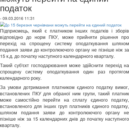
податок
- 09.03.2016 11:31
Підприємець, який є платником інших податків і зборів
відповідно до норм ПКУ, може прийняти рішення про
перехід на спрощену систему оподаткування шляхом
подання заяви до контролюючого органу не пізніше ніж за
15 к.д. до початку наступного календарного кварталу.
Такий суб'єкт господарювання може здійснити перехід на
спрощену систему оподаткування один раз протягом
календарного року.
За умови дотримання платником єдиного податку вимог,
встановлених ПКУ для обраної ним групи, такий платник
може самостійно перейти на сплату єдиного податку,
встановленого для інших груп платників єдиного податку,
шляхом подання заяви до контролюючого органу не
пізніше ніж за 15 календарних днів до початку наступного
кварталу.