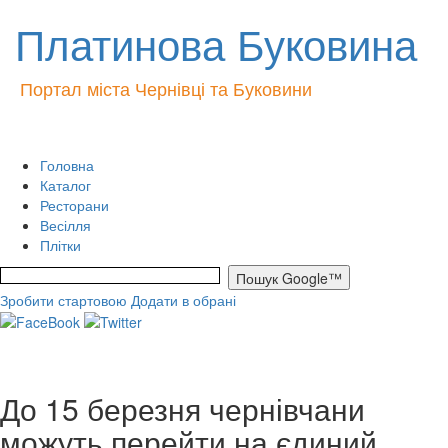
Платинова Буковина
Портал міста Чернівці та Буковини
Головна
Каталог
Ресторани
Весілля
Плітки
Зробити стартовою
Додати в обрані
До 15 березня чернівчани
можуть перейти на єдиний