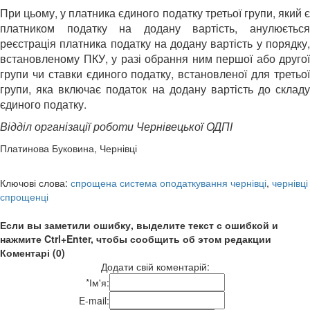
При цьому, у платника єдиного податку третьої групи, який є
платником податку на додану вартість, анулюється
реєстрація платника податку на додану вартість у порядку,
встановленому ПКУ, у разі обрання ним першої або другої
групи чи ставки єдиного податку, встановленої для третьої
групи, яка включає податок на додану вартість до складу
єдиного податку.
Відділ організації роботи Чернівецької ОДПІ
Платинова Буковина, Чернівці
Ключові слова:
спрощена система оподаткування чернівці
,
чернівці
спрощенці
Если вы заметили ошибку, выделите текст с ошибкой и
нажмите Ctrl+Enter, чтобы сообщить об этом редакции
Коментарі (0)
Додати свій коментарій:
*
Ім'я:
E-mail: