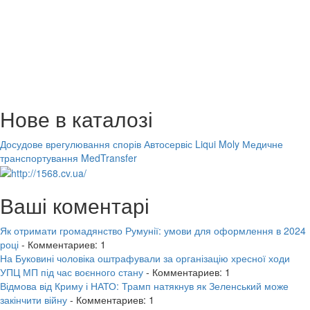
Нове в каталозі
Досудове врегулювання спорів
Автосервіс Liqui Moly
Медичне
транспортування MedTransfer
Ваші коментарі
Як отримати громадянство Румунії: умови для оформлення в 2024
році
- Комментариев: 1
На Буковині чоловіка оштрафували за організацію хресної ходи
УПЦ МП під час воєнного стану
- Комментариев: 1
Відмова від Криму і НАТО: Трамп натякнув як Зеленський може
закінчити війну
- Комментариев: 1