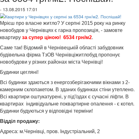
- 13.08.2015 17:01
Мрієш про власне житло? У серпні 2015 року на ринку
новобудов у Чернівцях є гарна пропозиція, - замовте
квартиру
за супер ціною! 6534 грн/м2
.
Саме так! Відомий в Чернівецькій області забудовник
будівельна фірма ТзОВ Чернівціжитлобуд пропонує
новобудови у різних районах міста Чернівці!
Будинки цегляні!
Всі будинки здаються з енергозберігаючими вікнами з 2-
камерним склопакетом. В зданих будинках стіни утеплено.
Всі квартири оштукатурені, у під'їздах є сучасні ліфти. В
квартирах індивідуальне поквартирне опалення - є котел.
Будинки будуються у відповідні терміни!
Відділ продажу:
Адреса: м.Чернівці, пров. Індустріальний, 2