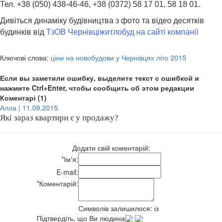
Тел. +38 (050) 438-46-46, +38 (0372) 58 17 01, 58 18 01.
Дивіться динаміку будівництва з фото та відео десятків
будинків від
ТзОВ Чернівціжитлобуд на сайті компанії
Ключові слова:
ціни на новобудови у Чернівцях літо 2015
Если вы заметили ошибку, выделите текст с ошибкой и
нажмите Ctrl+Enter, чтобы сообщить об этом редакции
Коментарі (1)
Алла | 11.09.2015
Які зараз квартири є у продажу?
Додати свій коментарій:
*
Ім'я:
E-mail:
*
Коментарій:
Символів залишилося:
із
Підтвердіть, що Ви людина