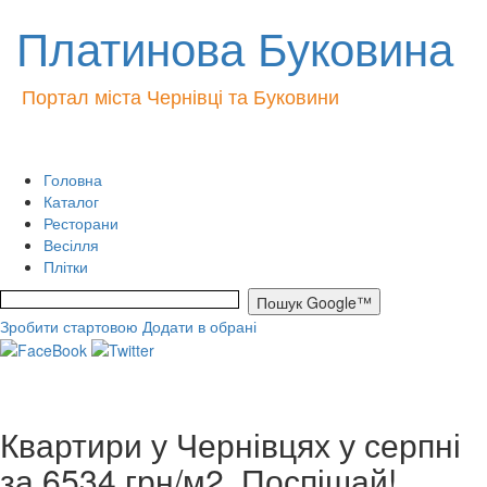
Платинова Буковина
Портал міста Чернівці та Буковини
Головна
Каталог
Ресторани
Весілля
Плітки
Зробити стартовою
Додати в обрані
Квартири у Чернівцях у серпні
за 6534 грн/м2. Поспішай!