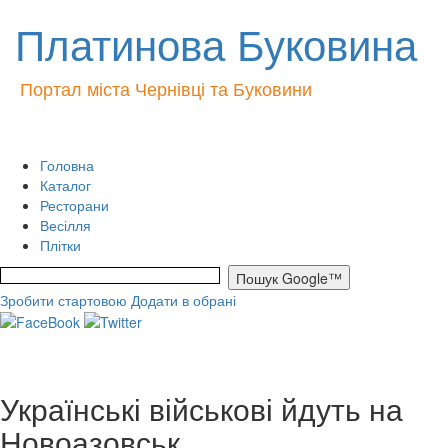
Платинова Буковина
Портал міста Чернівці та Буковини
Головна
Каталог
Ресторани
Весілля
Плітки
Зробити стартовою
Додати в обрані
Українські військові йдуть на
Новоазовськ