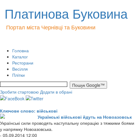
Платинова Буковина
Портал міста Чернівці та Буковини
Головна
Каталог
Ресторани
Весілля
Плітки
Зробити стартовою
Додати в обрані
Ключове слово: військові
Українські військові йдуть на Новоазовськ
Українські сили проводять наступальну операцію з тяжкими боями
у напрямку Новоазовська.
- 05.09.2014 12:00