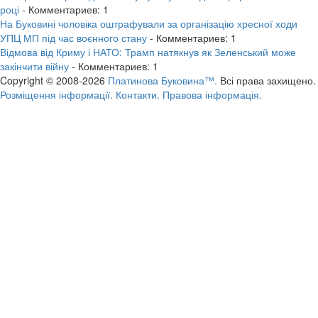
році
- Комментариев: 1
На Буковині чоловіка оштрафували за організацію хресної ходи
УПЦ МП під час воєнного стану
- Комментариев: 1
Відмова від Криму і НАТО: Трамп натякнув як Зеленський може
закінчити війну
- Комментариев: 1
Copyright © 2008-2026
Платинова Буковина™.
Всі права захищено.
Розміщення інформації.
Контакти.
Правова інформація.