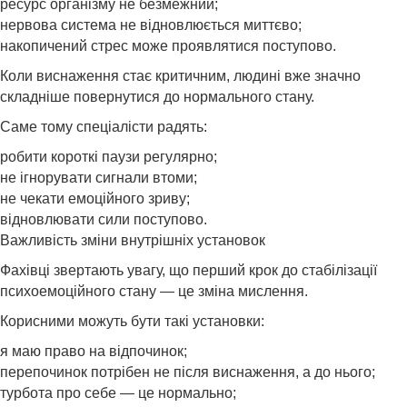
ресурс організму не безмежний;
нервова система не відновлюється миттєво;
накопичений стрес може проявлятися поступово.
Коли виснаження стає критичним, людині вже значно
складніше повернутися до нормального стану.
Саме тому спеціалісти радять:
робити короткі паузи регулярно;
не ігнорувати сигнали втоми;
не чекати емоційного зриву;
відновлювати сили поступово.
Важливість зміни внутрішніх установок
Фахівці звертають увагу, що перший крок до стабілізації
психоемоційного стану — це зміна мислення.
Корисними можуть бути такі установки:
я маю право на відпочинок;
перепочинок потрібен не після виснаження, а до нього;
турбота про себе — це нормально;