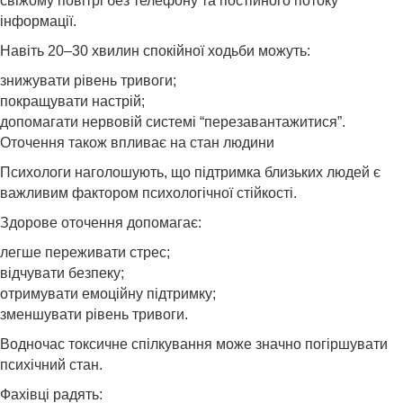
свіжому повітрі без телефону та постійного потоку
інформації.
Навіть 20–30 хвилин спокійної ходьби можуть:
знижувати рівень тривоги;
покращувати настрій;
допомагати нервовій системі “перезавантажитися”.
Оточення також впливає на стан людини
Психологи наголошують, що підтримка близьких людей є
важливим фактором психологічної стійкості.
Здорове оточення допомагає:
легше переживати стрес;
відчувати безпеку;
отримувати емоційну підтримку;
зменшувати рівень тривоги.
Водночас токсичне спілкування може значно погіршувати
психічний стан.
Фахівці радять: