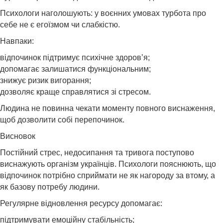
Психологи наголошують: у воєнних умовах турбота про
себе не є егоїзмом чи слабкістю.
Навпаки:
відпочинок підтримує психічне здоров’я;
допомагає залишатися функціональним;
знижує ризик вигорання;
дозволяє краще справлятися зі стресом.
Людина не повинна чекати моменту повного виснаження,
щоб дозволити собі перепочинок.
Висновок
Постійний стрес, недосипання та тривога поступово
виснажують організм українців. Психологи пояснюють, що
відпочинок потрібно сприймати не як нагороду за втому, а
як базову потребу людини.
Регулярне відновлення ресурсу допомагає:
підтримувати емоційну стабільність;