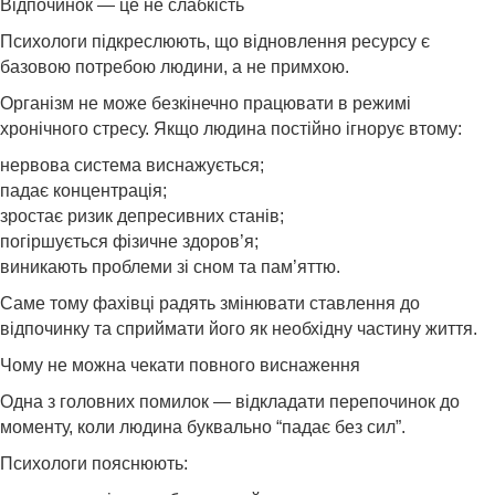
Відпочинок — це не слабкість
Психологи підкреслюють, що відновлення ресурсу є
базовою потребою людини, а не примхою.
Організм не може безкінечно працювати в режимі
хронічного стресу. Якщо людина постійно ігнорує втому:
нервова система виснажується;
падає концентрація;
зростає ризик депресивних станів;
погіршується фізичне здоров’я;
виникають проблеми зі сном та пам’яттю.
Саме тому фахівці радять змінювати ставлення до
відпочинку та сприймати його як необхідну частину життя.
Чому не можна чекати повного виснаження
Одна з головних помилок — відкладати перепочинок до
моменту, коли людина буквально “падає без сил”.
Психологи пояснюють: