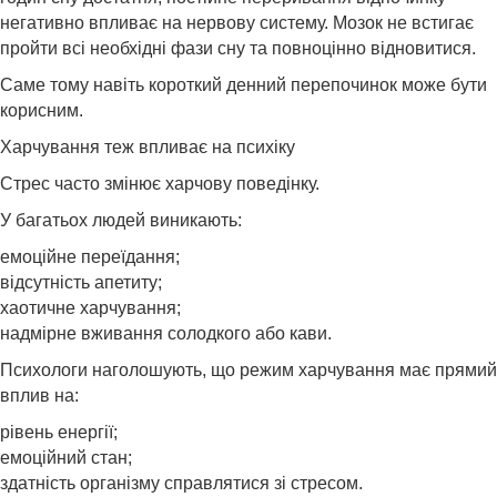
негативно впливає на нервову систему. Мозок не встигає
пройти всі необхідні фази сну та повноцінно відновитися.
Саме тому навіть короткий денний перепочинок може бути
корисним.
Харчування теж впливає на психіку
Стрес часто змінює харчову поведінку.
У багатьох людей виникають:
емоційне переїдання;
відсутність апетиту;
хаотичне харчування;
надмірне вживання солодкого або кави.
Психологи наголошують, що режим харчування має прямий
вплив на:
рівень енергії;
емоційний стан;
здатність організму справлятися зі стресом.