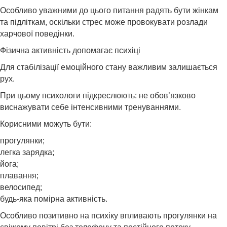
Особливо уважними до цього питання радять бути жінкам
та підліткам, оскільки стрес може провокувати розлади
харчової поведінки.
Фізична активність допомагає психіці
Для стабілізації емоційного стану важливим залишається
рух.
При цьому психологи підкреслюють: не обов’язково
виснажувати себе інтенсивними тренуваннями.
Корисними можуть бути:
прогулянки;
легка зарядка;
йога;
плавання;
велосипед;
будь-яка помірна активність.
Особливо позитивно на психіку впливають прогулянки на