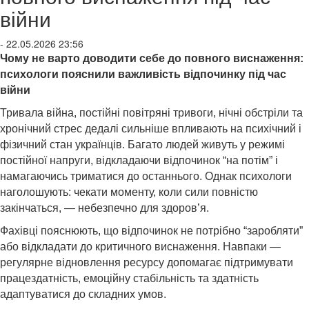
війни
- 22.05.2026 23:56
Чому не варто доводити себе до повного виснаження:
психологи пояснили важливість відпочинку під час
війни
Тривала війна, постійні повітряні тривоги, нічні обстріли та
хронічний стрес дедалі сильніше впливають на психічний і
фізичний стан українців. Багато людей живуть у режимі
постійної напруги, відкладаючи відпочинок “на потім” і
намагаючись триматися до останнього. Однак психологи
наголошують: чекати моменту, коли сили повністю
закінчаться, — небезпечно для здоров’я.
Фахівці пояснюють, що відпочинок не потрібно “заробляти”
або відкладати до критичного виснаження. Навпаки —
регулярне відновлення ресурсу допомагає підтримувати
працездатність, емоційну стабільність та здатність
адаптуватися до складних умов.