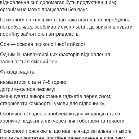
відновлення сил допомагає бути продуктивнішим;
організм не може працювати без пауз.
Психологи наголошують, що така внутрішня перебудова
потребує часу, особливо у суспільстві, де звикли цінувати
постійну зайнятість і витривалість.
Сон — основа психологічної стійкості
Одним із найважливіших факторів відновлення
залишається якісний сон.
Фахівці радять:
намагатися спати 7–8 годин;
дотримуватися режиму;
зменшувати використання гаджетів перед сном;
створювати комфортні умови для відпочинку.
Особливо складною проблемою для українців стало
хронічне недосипання через нічні обстріли та тривоги.
Психологи пояснюють, що навіть якщо загальна кількість
годин сну достатня, постійне переривання відпочинку