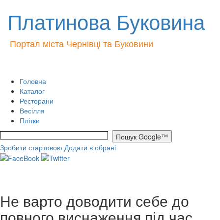
Платинова Буковина
Портал міста Чернівці та Буковини
Головна
Каталог
Ресторани
Весілля
Плітки
Зробити стартовою
Додати в обрані
Не варто доводити себе до
повного виснаження під час