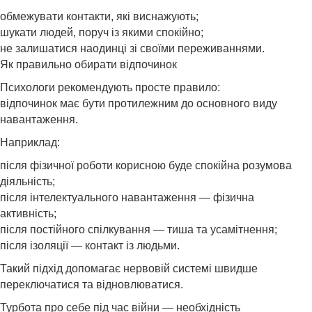
обмежувати контакти, які виснажують;
шукати людей, поруч із якими спокійно;
не залишатися наодинці зі своїми переживаннями.
Як правильно обирати відпочинок
Психологи рекомендують просте правило:
відпочинок має бути протилежним до основного виду
навантаження.
Наприклад:
після фізичної роботи корисною буде спокійна розумова
діяльність;
після інтелектуального навантаження — фізична
активність;
після постійного спілкування — тиша та усамітнення;
після ізоляції — контакт із людьми.
Такий підхід допомагає нервовій системі швидше
переключатися та відновлюватися.
Турбота про себе під час війни — необхідність