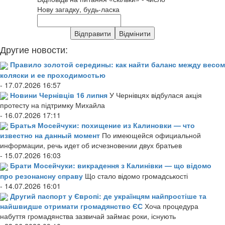
Нову загадку, будь-ласка
Другие новости:
Правило золотой середины: как найти баланс между весом
коляски и ее проходимостью
- 17.07.2026 16:57
Новини Чернівців 16 липня
У Чернівцях відбулася акція
протесту на підтримку Михайла
- 16.07.2026 17:11
Братья Мосейчуки: похищение из Калиновки — что
известно на данный момент
По имеющейся официальной
информации, речь идет об исчезновении двух братьев
- 15.07.2026 16:03
Брати Мосейчуки: викрадення з Калинівки — що відомо
про резонансну справу
Що стало відомо громадськості
- 14.07.2026 16:01
Другий паспорт у Європі: де українцям найпростіше та
найшвидше отримати громадянство ЄС
Хоча процедура
набуття громадянства зазвичай займає роки, існують