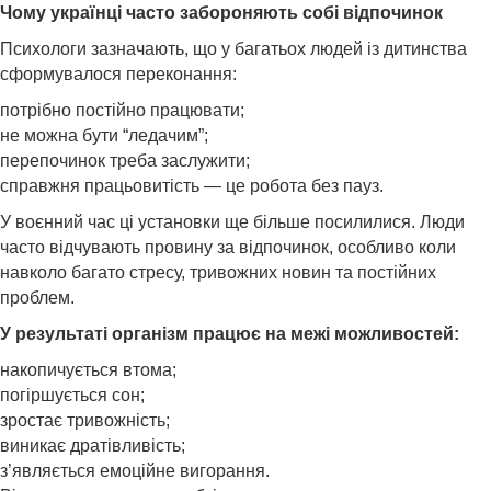
Чому українці часто забороняють собі відпочинок
Психологи зазначають, що у багатьох людей із дитинства
сформувалося переконання:
потрібно постійно працювати;
не можна бути “ледачим”;
перепочинок треба заслужити;
справжня працьовитість — це робота без пауз.
У воєнний час ці установки ще більше посилилися. Люди
часто відчувають провину за відпочинок, особливо коли
навколо багато стресу, тривожних новин та постійних
проблем.
У результаті організм працює на межі можливостей:
накопичується втома;
погіршується сон;
зростає тривожність;
виникає дратівливість;
з’являється емоційне вигорання.