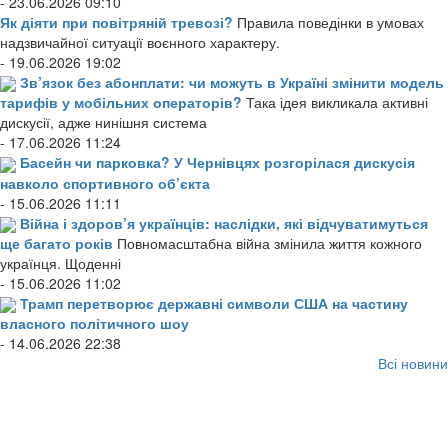
- 23.06.2026 09:10
Як діяти при повітряній тревозі?
Правила поведінки в умовах
надзвичайної ситуації воєнного характеру.
- 19.06.2026 19:02
Зв’язок без абонплати: чи можуть в Україні змінити модель
тарифів у мобільних операторів?
Така ідея викликала активні
дискусії, адже нинішня система
- 17.06.2026 11:24
Басейн чи парковка? У Чернівцях розгорілася дискусія
навколо спортивного об’єкта
- 15.06.2026 11:11
Війна і здоров’я українців: наслідки, які відчуватимуться
ще багато років
Повномасштабна війна змінила життя кожного
українця. Щоденні
- 15.06.2026 11:02
Трамп перетворює державні символи США на частину
власного політичного шоу
- 14.06.2026 22:38
Всі новини