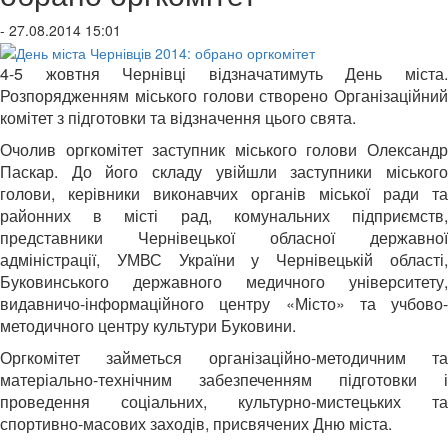
- 27.08.2014 15:01
4-5 жовтня Чернівці відзначатимуть День міста.
Розпорядженням міського голови створено Організаційний
комітет з підготовки та відзначення цього свята.
Очолив оргкомітет заступник міського голови Олександр
Паскар. До його складу увійшли заступники міського
голови, керівники виконавчих органів міської ради та
районних в місті рад, комунальних підприємств,
представники Чернівецької обласної державної
адміністрації, УМВС України у Чернівецькій області,
Буковинського державного медичного університету,
видавничо-інформаційного центру «Місто» та учбово-
методичного центру культури Буковини.
Оргкомітет займеться організаційно-методичним та
матеріально-технічним забезпеченням підготовки і
проведення соціальних, культурно-мистецьких та
спортивно-масових заходів, присвячених Дню міста.