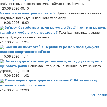
набуття громадянства зазвичай займає роки, існують
- 23.06.2026 09:10
Як діяти при повітряній тревозі?
Правила поведінки в умовах
надзвичайної ситуації воєнного характеру.
- 19.06.2026 19:02
Зв’язок без абонплати: чи можуть в Україні змінити модель
тарифів у мобільних операторів?
Така ідея викликала активні
дискусії, адже нинішня система
- 17.06.2026 11:24
Басейн чи парковка? У Чернівцях розгорілася дискусія
навколо спортивного об’єкта
- 15.06.2026 11:11
Війна і здоров’я українців: наслідки, які відчуватимуться
ще багато років
Повномасштабна війна змінила життя кожного
українця. Щоденні
- 15.06.2026 11:02
Трамп перетворює державні символи США на частину
власного політичного шоу
- 14.06.2026 22:38
Всі новини