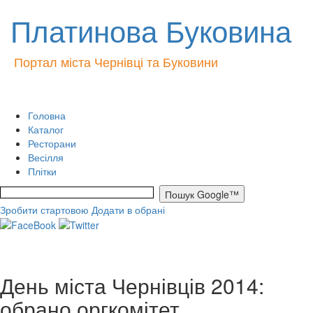
Платинова Буковина
Портал міста Чернівці та Буковини
Головна
Каталог
Ресторани
Весілля
Плітки
Зробити стартовою
Додати в обрані
День міста Чернівців 2014:
обрано оргкомітет