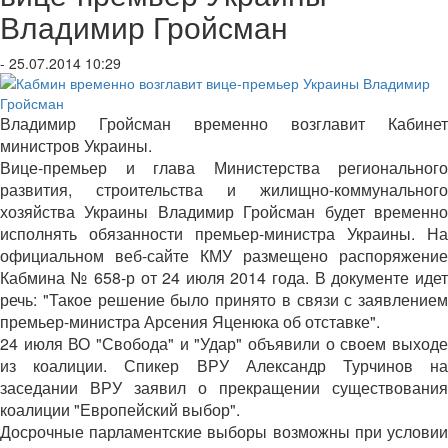
Владимир Гройсман
- 25.07.2014 10:29
Владимир Гройсман временно возглавит Кабинет
министров Украины.
Вице-премьер и глава Министерства регионального
развития, строительства и жилищно-коммунального
хозяйства Украины Владимир Гройсман будет временно
исполнять обязанности премьер-министра Украины. На
официальном веб-сайте КМУ размещено распоряжение
Кабмина № 658-р от 24 июля 2014 года. В документе идет
речь: "Такое решение было принято в связи с заявлением
премьер-министра Арсения Яценюка об отставке".
24 июля ВО "Свобода" и "Удар" объявили о своем выходе
из коалиции. Спикер ВРУ Александр Турчинов на
заседании ВРУ заявил о прекращении существования
коалиции "Европейский выбор".
Досрочные парламентские выборы возможны при условии