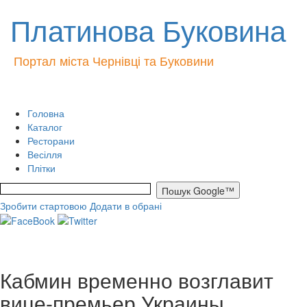
Платинова Буковина
Портал міста Чернівці та Буковини
Головна
Каталог
Ресторани
Весілля
Плітки
Зробити стартовою
Додати в обрані
Кабмин временно возглавит
вице-премьер Украины