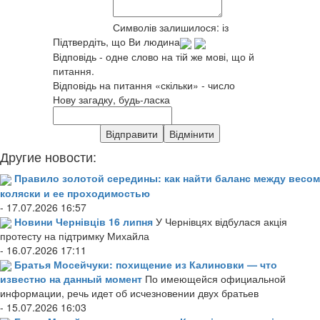
Символів залишилося:
із
Підтвердіть, що Ви людина
Відповідь - одне слово на тій же мові, що й
питання.
Відповідь на питання «скільки» - число
Нову загадку, будь-ласка
Другие новости:
Правило золотой середины: как найти баланс между весом
коляски и ее проходимостью
- 17.07.2026 16:57
Новини Чернівців 16 липня
У Чернівцях відбулася акція
протесту на підтримку Михайла
- 16.07.2026 17:11
Братья Мосейчуки: похищение из Калиновки — что
известно на данный момент
По имеющейся официальной
информации, речь идет об исчезновении двух братьев
- 15.07.2026 16:03