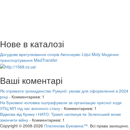
Нове в каталозі
Досудове врегулювання спорів
Автосервіс Liqui Moly
Медичне
транспортування MedTransfer
Ваші коментарі
Як отримати громадянство Румунії: умови для оформлення в 2024
році
- Комментариев: 1
На Буковині чоловіка оштрафували за організацію хресної ходи
УПЦ МП під час воєнного стану
- Комментариев: 1
Відмова від Криму і НАТО: Трамп натякнув як Зеленський може
закінчити війну
- Комментариев: 1
Copyright © 2008-2026
Платинова Буковина™.
Всі права захищено.