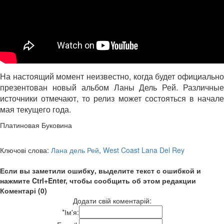
На настоящий момент неизвестно, когда будет официально
презентован новый альбом Ланы Дель Рей. Различные
источники отмечают, то релиз может состояться в начале
мая текущего года.
Платиновая Буковина
Ключові слова:
Лана дель Рей
,
West Coast Lana Del Rey
Если вы заметили ошибку, выделите текст с ошибкой и
нажмите Ctrl+Enter, чтобы сообщить об этом редакции
Коментарі (0)
Додати свій коментарій:
*
Ім'я: