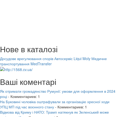
Нове в каталозі
Досудове врегулювання спорів
Автосервіс Liqui Moly
Медичне
транспортування MedTransfer
Ваші коментарі
Як отримати громадянство Румунії: умови для оформлення в 2024
році
- Комментариев: 1
На Буковині чоловіка оштрафували за організацію хресної ходи
УПЦ МП під час воєнного стану
- Комментариев: 1
Відмова від Криму і НАТО: Трамп натякнув як Зеленський може