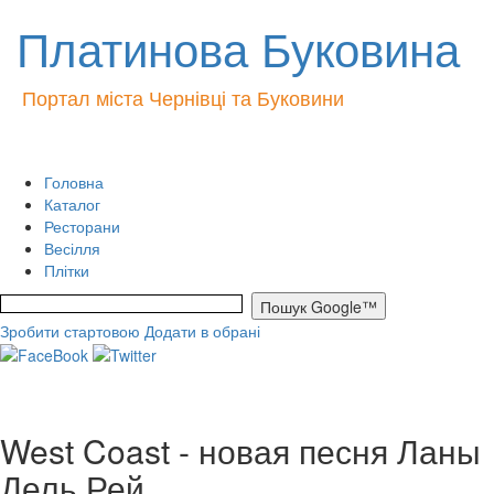
Платинова Буковина
Портал міста Чернівці та Буковини
Головна
Каталог
Ресторани
Весілля
Плітки
Зробити стартовою
Додати в обрані
West Coast - новая песня Ланы
Дель Рей