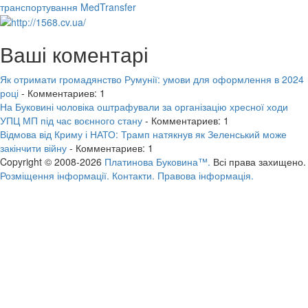
транспортування MedTransfer
Ваші коментарі
Як отримати громадянство Румунії: умови для оформлення в 2024
році
- Комментариев: 1
На Буковині чоловіка оштрафували за організацію хресної ходи
УПЦ МП під час воєнного стану
- Комментариев: 1
Відмова від Криму і НАТО: Трамп натякнув як Зеленський може
закінчити війну
- Комментариев: 1
Copyright © 2008-2026
Платинова Буковина™.
Всі права захищено.
Розміщення інформації.
Контакти.
Правова інформація.