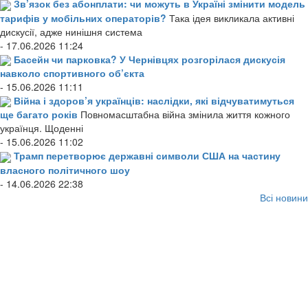
Зв’язок без абонплати: чи можуть в Україні змінити модель
тарифів у мобільних операторів?
Така ідея викликала активні
дискусії, адже нинішня система
- 17.06.2026 11:24
Басейн чи парковка? У Чернівцях розгорілася дискусія
навколо спортивного об’єкта
- 15.06.2026 11:11
Війна і здоров’я українців: наслідки, які відчуватимуться
ще багато років
Повномасштабна війна змінила життя кожного
українця. Щоденні
- 15.06.2026 11:02
Трамп перетворює державні символи США на частину
власного політичного шоу
- 14.06.2026 22:38
Всі новини