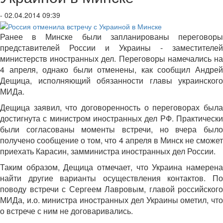
- 02.04.2014 09:39
Ранее в Минске были запланированы переговоры
представителей России и Украины - заместителей
министерств иностранных дел. Переговоры намечались на
4 апреля, однако были отменены, как сообщил Андрей
Дещица, исполняющий обязанности главы украинского
МИДа.
Дещица заявил, что договоренность о переговорах была
достигнута с министром иностранных дел РФ. Практически
были согласованы моменты встречи, но вчера было
получено сообщение о том, что 4 апреля в Минск не сможет
приехать Карасин, замминистра иностранных дел России.
Таким образом, Дещица отмечает, что Украина намерена
найти другие варианты осуществления контактов. По
поводу встречи с Сергеем Лавровым, главой российского
МИДа, и.о. министра иностранных дел Украины ометил, что
о встрече с ним не договаривались.