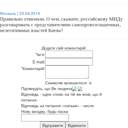
Москаль | 03.04.2014
Правильно отменили. О чем, скажите, российскому МИДу
разговаривать с представителями самопровозглашенных,
нелегитимных властей Киева?
Додати свій коментарій:
*
Ім'я:
E-mail:
*
Коментарій:
Символів залишилося:
із
Підтвердіть, що Ви людина
Відповідь - одне слово на тій же мові, що й
питання.
Відповідь на питання «скільки» - число
Нову загадку, будь-ласка