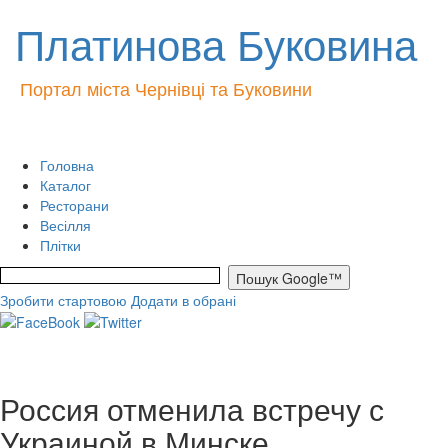
Платинова Буковина
Портал міста Чернівці та Буковини
Головна
Каталог
Ресторани
Весілля
Плітки
Зробити стартовою
Додати в обрані
Россия отменила встречу с
Украиной в Минске