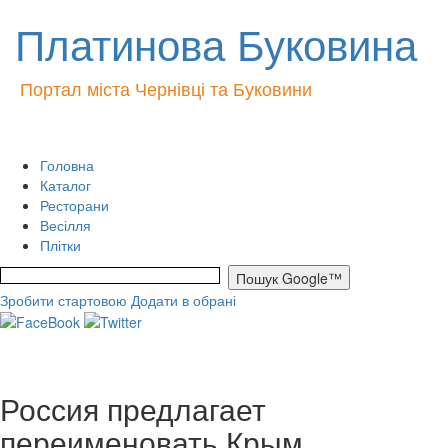
Платинова Буковина
Портал міста Чернівці та Буковини
Головна
Каталог
Ресторани
Весілля
Плітки
Зробити стартовою
Додати в обрані
Россия предлагает
переименовать Крым