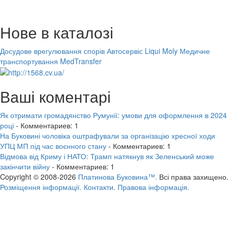
Нове в каталозі
Досудове врегулювання спорів
Автосервіс Liqui Moly
Медичне
транспортування MedTransfer
Ваші коментарі
Як отримати громадянство Румунії: умови для оформлення в 2024
році
- Комментариев: 1
На Буковині чоловіка оштрафували за організацію хресної ходи
УПЦ МП під час воєнного стану
- Комментариев: 1
Відмова від Криму і НАТО: Трамп натякнув як Зеленський може
закінчити війну
- Комментариев: 1
Copyright © 2008-2026
Платинова Буковина™.
Всі права захищено.
Розміщення інформації.
Контакти.
Правова інформація.