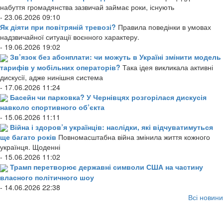
набуття громадянства зазвичай займає роки, існують
- 23.06.2026 09:10
Як діяти при повітряній тревозі?
Правила поведінки в умовах
надзвичайної ситуації воєнного характеру.
- 19.06.2026 19:02
Зв’язок без абонплати: чи можуть в Україні змінити модель
тарифів у мобільних операторів?
Така ідея викликала активні
дискусії, адже нинішня система
- 17.06.2026 11:24
Басейн чи парковка? У Чернівцях розгорілася дискусія
навколо спортивного об’єкта
- 15.06.2026 11:11
Війна і здоров’я українців: наслідки, які відчуватимуться
ще багато років
Повномасштабна війна змінила життя кожного
українця. Щоденні
- 15.06.2026 11:02
Трамп перетворює державні символи США на частину
власного політичного шоу
- 14.06.2026 22:38
Всі новини