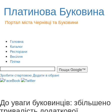
Платинова Буковина
Портал міста Чернівці та Буковини
Головна
Каталог
Ресторани
Весілля
Плітки
Зробити стартовою
Додати в обрані
До уваги буковинців: збільшено
тривалість додаткової