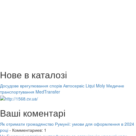
Нове в каталозі
Досудове врегулювання спорів
Автосервіс Liqui Moly
Медичне
транспортування MedTransfer
Ваші коментарі
Як отримати громадянство Румунії: умови для оформлення в 2024
році
- Комментариев: 1
На Буковині чоловіка оштрафували за організацію хресної ходи