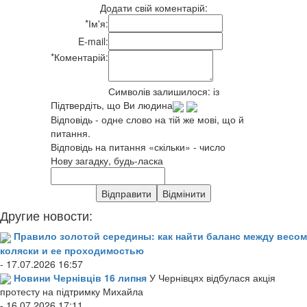
Додати свій коментарій:
*
Ім'я:
E-mail:
*
Коментарій:
Символів залишилося:
із
Підтвердіть, що Ви людина
Відповідь - одне слово на тій же мові, що й
питання.
Відповідь на питання «скільки» - число
Нову загадку, будь-ласка
Другие новости:
Правило золотой середины: как найти баланс между весом
коляски и ее проходимостью
- 17.07.2026 16:57
Новини Чернівців 16 липня
У Чернівцях відбулася акція
протесту на підтримку Михайла
- 16.07.2026 17:11