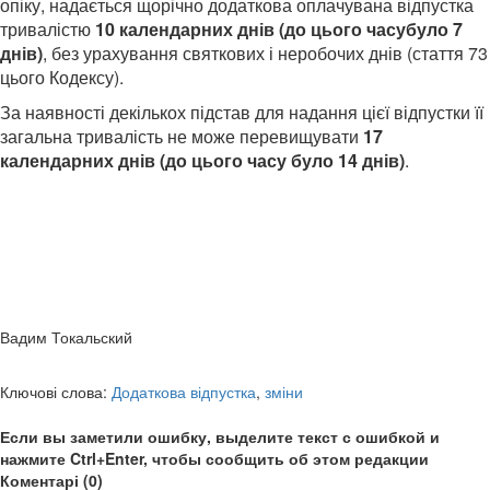
опіку, надається щорічно додаткова оплачувана відпустка
тривалістю
10 календарних днів (до цього часубуло 7
днів)
, без урахування святкових і неробочих днів (стаття 73
цього Кодексу).
За наявності декількох підстав для надання цієї відпустки її
загальна тривалість не може перевищувати
17
календарних днів (до цього часу було 14 днів)
.
Вадим Токальский
Ключові слова:
Додаткова відпустка
,
зміни
Если вы заметили ошибку, выделите текст с ошибкой и
нажмите Ctrl+Enter, чтобы сообщить об этом редакции
Коментарі (0)