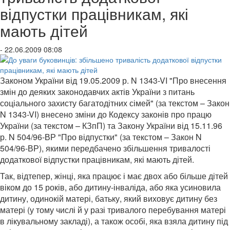
відпустки працівникам, які
мають дітей
- 22.06.2009 08:08
Законом України від 19.05.2009 р. N 1343-VI "Про внесення
змін до деяких законодавчих актів України з питань
соціального захисту багатодітних сімей" (за текстом – Закон
N 1343-VI) внесено зміни до Кодексу законів про працю
України (за текстом – КЗпП) та Закону України від 15.11.96
р. N 504/96-ВР "Про відпустки" (за текстом – Закон N
504/96-ВР), якими передбачено збільшення тривалості
додаткової відпустки працівникам, які мають дітей.
Так, відтепер, жінці, яка працює і має двох або більше дітей
віком до 15 років, або дитину-інваліда, або яка усиновила
дитину, одинокій матері, батьку, який виховує дитину без
матері (у тому числі й у разі тривалого перебування матері
в лікувальному закладі), а також особі, яка взяла дитину під