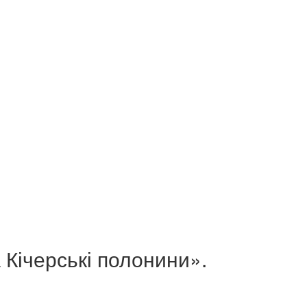
 Кічерські полонини».