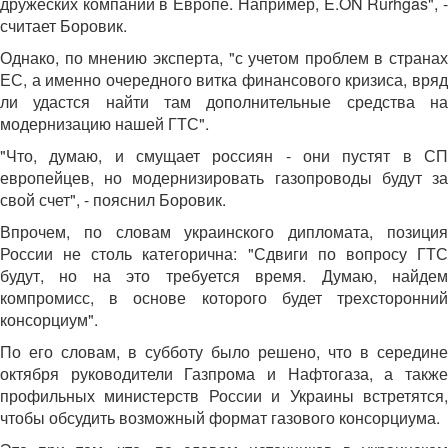
дружеских компаний в Европе. Например, E.ON Rurhgas", -
считает Боровик.
Однако, по мнению эксперта, "с учетом проблем в странах
ЕС, а именно очередного витка финансового кризиса, вряд
ли удастся найти там дополнительные средства на
модернизацию нашей ГТС".
"Что, думаю, и смущает россиян - они пустят в СП
европейцев, но модернизировать газопроводы будут за
свой счет", - пояснил Боровик.
Впрочем, по словам украинского дипломата, позиция
России не столь категорична: "Сдвиги по вопросу ГТС
будут, но на это требуется время. Думаю, найдем
компромисс, в основе которого будет трехсторонний
консорциум".
По его словам, в субботу было решено, что в середине
октября руководители Газпрома и Нафтогаза, а также
профильных министерств России и Украины встретятся,
чтобы обсудить возможный формат газового консорциума.