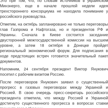
Это при том, что, по словам источников в украинском
Минэнерго, еще в начале прошлой недели идея
трехстороннего консорциума не находила понимание у
российского руководства.
Отметим, на октябрь запланировано не только переговоры
глав Газпрома и Нафтогаза, но и президентов РФ и
Украины. Сначала в Киеве состоится заседание
двусторонней межгосударственной комиссии на высшем
уровне, а затем 18 октября в Донецке пройдет
региональный экономический форум. Для подписания в
ходе предстоящих встреч готовится значительный пакет
документов.
Напомним, 24 сентября президент Виктор Янукович
посетил с рабочим визитом Россию.
После переговоров Янукович заявил о существенный
прогресс в газовых переговорах между Украиной и
Россией. В свою очередь пресс-секретарь российского
президента отметила, что между Россией и Украиной
достигнуто существенного прогресса в вопросах ставки