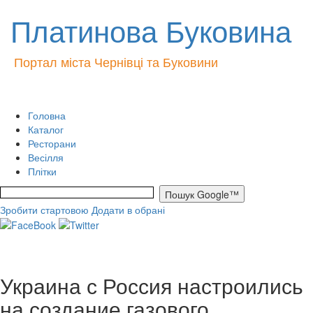
Платинова Буковина
Портал міста Чернівці та Буковини
Головна
Каталог
Ресторани
Весілля
Плітки
Зробити стартовою
Додати в обрані
Украина с Россия настроились
на создание газового