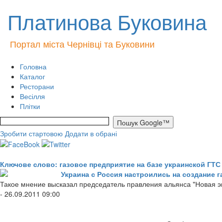
Платинова Буковина
Портал міста Чернівці та Буковини
Головна
Каталог
Ресторани
Весілля
Плітки
Зробити стартовою
Додати в обрані
Ключове слово: газовое предприятие на базе украинской ГТС
Украина с Россия настроились на создание 
Такое мнение высказал председатель правления альянса "Новая э
- 26.09.2011 09:00