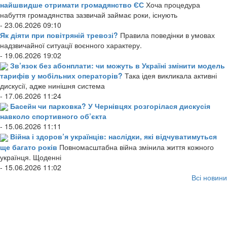
найшвидше отримати громадянство ЄС
Хоча процедура
набуття громадянства зазвичай займає роки, існують
- 23.06.2026 09:10
Як діяти при повітряній тревозі?
Правила поведінки в умовах
надзвичайної ситуації воєнного характеру.
- 19.06.2026 19:02
Зв’язок без абонплати: чи можуть в Україні змінити модель
тарифів у мобільних операторів?
Така ідея викликала активні
дискусії, адже нинішня система
- 17.06.2026 11:24
Басейн чи парковка? У Чернівцях розгорілася дискусія
навколо спортивного об’єкта
- 15.06.2026 11:11
Війна і здоров’я українців: наслідки, які відчуватимуться
ще багато років
Повномасштабна війна змінила життя кожного
українця. Щоденні
- 15.06.2026 11:02
Всі новини