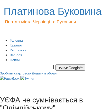
Платинова Буковина
Портал міста Чернівці та Буковини
Головна
Каталог
Ресторани
Весілля
Плітки
Зробити стартовою
Додати в обрані
УЄФА не сумнівається в
"Олімпійському"