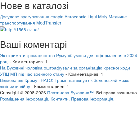
Нове в каталозі
Досудове врегулювання спорів
Автосервіс Liqui Moly
Медичне
транспортування MedTransfer
Ваші коментарі
Як отримати громадянство Румунії: умови для оформлення в 2024
році
- Комментариев: 1
На Буковині чоловіка оштрафували за організацію хресної ходи
УПЦ МП під час воєнного стану
- Комментариев: 1
Відмова від Криму і НАТО: Трамп натякнув як Зеленський може
закінчити війну
- Комментариев: 1
Copyright © 2008-2026
Платинова Буковина™.
Всі права захищено.
Розміщення інформації.
Контакти.
Правова інформація.