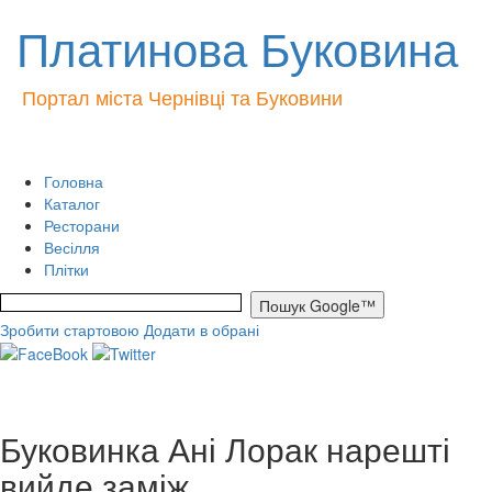
Платинова Буковина
Портал міста Чернівці та Буковини
Головна
Каталог
Ресторани
Весілля
Плітки
Зробити стартовою
Додати в обрані
Буковинка Ані Лорак нарешті
вийде заміж.