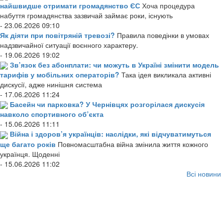
найшвидше отримати громадянство ЄС
Хоча процедура
набуття громадянства зазвичай займає роки, існують
- 23.06.2026 09:10
Як діяти при повітряній тревозі?
Правила поведінки в умовах
надзвичайної ситуації воєнного характеру.
- 19.06.2026 19:02
Зв’язок без абонплати: чи можуть в Україні змінити модель
тарифів у мобільних операторів?
Така ідея викликала активні
дискусії, адже нинішня система
- 17.06.2026 11:24
Басейн чи парковка? У Чернівцях розгорілася дискусія
навколо спортивного об’єкта
- 15.06.2026 11:11
Війна і здоров’я українців: наслідки, які відчуватимуться
ще багато років
Повномасштабна війна змінила життя кожного
українця. Щоденні
- 15.06.2026 11:02
Всі новини