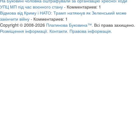
На Буковині чоловіка оштрафували за організацію хресної ходи
УПЦ МП під час воєнного стану
- Комментариев: 1
Відмова від Криму і НАТО: Трамп натякнув як Зеленський може
закінчити війну
- Комментариев: 1
Copyright © 2008-2026
Платинова Буковина™.
Всі права захищено.
Розміщення інформації.
Контакти.
Правова інформація.