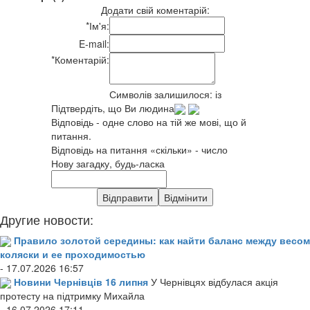
Додати свій коментарій:
*
Ім'я:
E-mail:
*
Коментарій:
Символів залишилося:
із
Підтвердіть, що Ви людина
Відповідь - одне слово на тій же мові, що й
питання.
Відповідь на питання «скільки» - число
Нову загадку, будь-ласка
Другие новости:
Правило золотой середины: как найти баланс между весом
коляски и ее проходимостью
- 17.07.2026 16:57
Новини Чернівців 16 липня
У Чернівцях відбулася акція
протесту на підтримку Михайла
- 16.07.2026 17:11