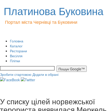
Платинова Буковина
Портал міста Чернівці та Буковини
Головна
Каталог
Ресторани
Весілля
Плітки
Зробити стартовою
Додати в обрані
У списку цілей норвежської
терориста виявилася Меркель