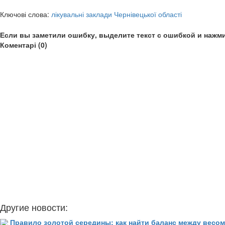
Ключові слова:
лікувальні заклади Чернівецької області
Если вы заметили ошибку, выделите текст с ошибкой и нажми
Коментарі (0)
Другие новости:
Правило золотой середины: как найти баланс между весом