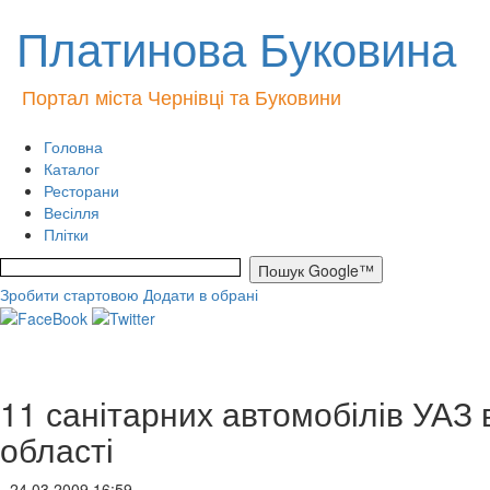
Платинова Буковина
Портал міста Чернівці та Буковини
Головна
Каталог
Ресторани
Весілля
Плітки
Зробити стартовою
Додати в обрані
11 санітарних автомобілів УАЗ 
області
- 24.03.2009 16:59