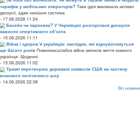
тарифів у мобільних операторів?
Така ідея викликала активні
дискусії, адже нинішня система
- 17.06.2026 11:24
Басейн чи парковка? У Чернівцях розгорілася дискусія
навколо спортивного об’єкта
- 15.06.2026 11:11
Війна і здоров’я українців: наслідки, які відчуватимуться
ще багато років
Повномасштабна війна змінила життя кожного
українця. Щоденні
- 15.06.2026 11:02
Трамп перетворює державні символи США на частину
власного політичного шоу
- 14.06.2026 22:38
Всі новини