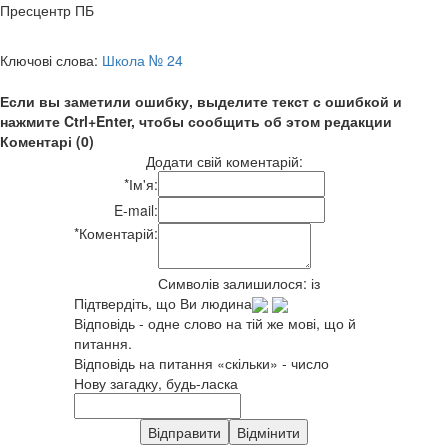
Пресцентр ПБ
Ключові слова:
Школа № 24
Если вы заметили ошибку, выделите текст с ошибкой и
нажмите Ctrl+Enter, чтобы сообщить об этом редакции
Коментарі (0)
Додати свій коментарій:
*
Ім'я:
E-mail:
*
Коментарій:
Символів залишилося:
із
Підтвердіть, що Ви людина
Відповідь - одне слово на тій же мові, що й
питання.
Відповідь на питання «скільки» - число
Нову загадку, будь-ласка