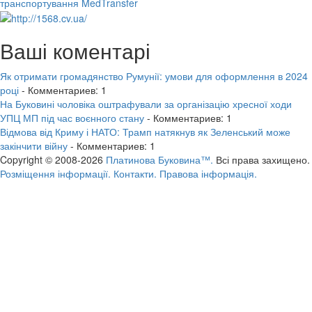
транспортування MedTransfer
Ваші коментарі
Як отримати громадянство Румунії: умови для оформлення в 2024
році
- Комментариев: 1
На Буковині чоловіка оштрафували за організацію хресної ходи
УПЦ МП під час воєнного стану
- Комментариев: 1
Відмова від Криму і НАТО: Трамп натякнув як Зеленський може
закінчити війну
- Комментариев: 1
Copyright © 2008-2026
Платинова Буковина™.
Всі права захищено.
Розміщення інформації.
Контакти.
Правова інформація.