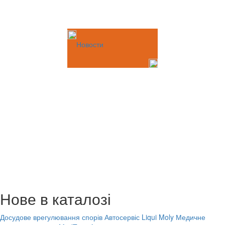
Новости
Нове в каталозі
Досудове врегулювання спорів
Автосервіс Liqui Moly
Медичне