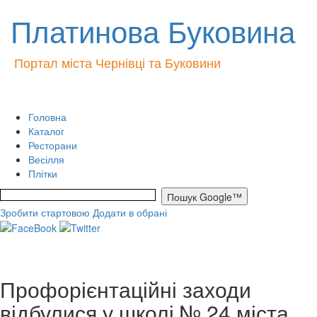
Платинова Буковина
Портал міста Чернівці та Буковини
Головна
Каталог
Ресторани
Весілля
Плітки
Зробити стартовою
Додати в обрані
Профорієнтаційні заходи
відбулися у школі № 24 міста