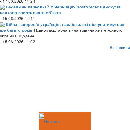
- 17.06.2026 11:24
Басейн чи парковка? У Чернівцях розгорілася дискусія
навколо спортивного об’єкта
- 15.06.2026 11:11
Війна і здоров’я українців: наслідки, які відчуватимуться
ще багато років
Повномасштабна війна змінила життя кожного
українця. Щоденні
- 15.06.2026 11:02
Всі новини
Новости