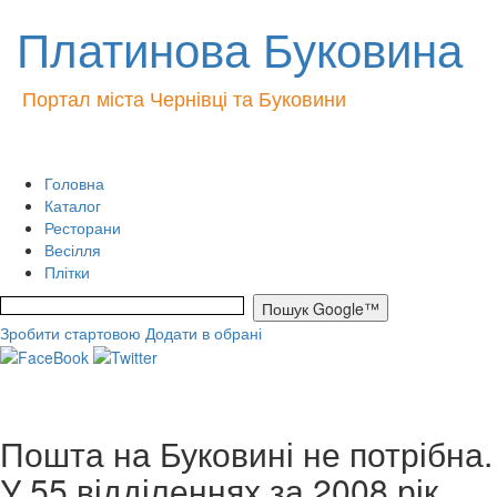
Платинова Буковина
Портал міста Чернівці та Буковини
Головна
Каталог
Ресторани
Весілля
Плітки
Зробити стартовою
Додати в обрані
Пошта на Буковині не потрібна.
У 55 відділеннях за 2008 рік