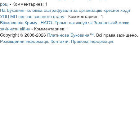
році
- Комментариев: 1
На Буковині чоловіка оштрафували за організацію хресної ходи
УПЦ МП під час воєнного стану
- Комментариев: 1
Відмова від Криму і НАТО: Трамп натякнув як Зеленський може
закінчити війну
- Комментариев: 1
Copyright © 2008-2026
Платинова Буковина™.
Всі права захищено.
Розміщення інформації.
Контакти.
Правова інформація.