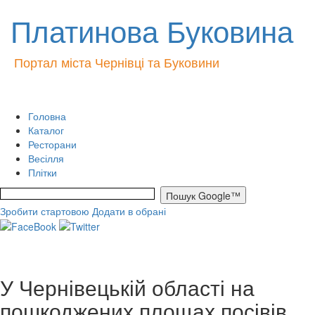
Платинова Буковина
Портал міста Чернівці та Буковини
Головна
Каталог
Ресторани
Весілля
Плітки
Зробити стартовою
Додати в обрані
У Чернівецькій області на
пошкоджених площах посівів