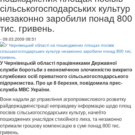
сільськогосподарських культур
незаконно заробили понад 800
тис. гривень.
- 09.03.2009 08:51
У Чернівецькій області працівниками Державної
служби боротьби з економічною злочинністю викрито
службових осіб приватного сільськогосподарського
підприємства. Про це 8 березня, повідомила прес-
служба МВС України.
Вони надали до управління агропромислового розвитку
райдержадміністрації неправдиву інформацію щодо площ
посівів сільськогосподарських культур, начебто
пошкоджених унаслідок стихійного лиха, та незаконно
отримали грошову компенсацію в сумі понад 800 тис.
гривень.