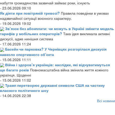
набуття громадянства зазвичай займає роки, існують
- 23.06.2026 09:10
Як діяти при повітряній тревозі?
Правила поведінки в умовах
надзвичайної ситуації воєнного характеру.
- 19.06.2026 19:02
Зв’язок без абонплати: чи можуть в Україні змінити модель
тарифів у мобільних операторів?
Така ідея викликала активні
дискусії, адже нинішня система
- 17.06.2026 11:24
Басейн чи парковка? У Чернівцях розгорілася дискусія
навколо спортивного об’єкта
- 15.06.2026 11:11
Війна і здоров’я українців: наслідки, які відчуватимуться
ще багато років
Повномасштабна війна змінила життя кожного
українця. Щоденні
- 15.06.2026 11:02
Трамп перетворює державні символи США на частину
власного політичного шоу
- 14.06.2026 22:38
Всі новини