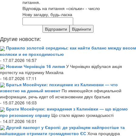
питання.
Відповідь на питання «скільки» - число
Нову загадку, будь-ласка
Другие новости:
Правило золотой середины: как найти баланс между весом
коляски и ее проходимостью
- 17.07.2026 16:57
Новини Чернівців 16 липня
У Чернівцях відбулася акція
протесту на підтримку Михайла
- 16.07.2026 17:11
Братья Мосейчуки: похищение из Калиновки — что
известно на данный момент
По имеющейся официальной
информации, речь идет об исчезновении двух братьев
- 15.07.2026 16:03
Брати Мосейчуки: викрадення з Калинівки — що відомо
про резонансну справу
Що стало відомо громадськості
- 14.07.2026 16:01
Другий паспорт у Європі: де українцям найпростіше та
найшвидше отримати громадянство ЄС
Хоча процедура