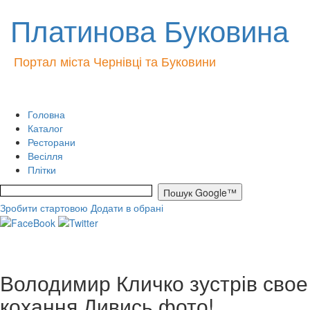
Платинова Буковина
Портал міста Чернівці та Буковини
Головна
Каталог
Ресторани
Весілля
Плітки
Зробити стартовою
Додати в обрані
Володимир Кличко зустрів свое
кохання.Дивись фото!