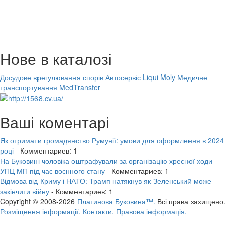
Нове в каталозі
Досудове врегулювання спорів
Автосервіс Liqui Moly
Медичне
транспортування MedTransfer
Ваші коментарі
Як отримати громадянство Румунії: умови для оформлення в 2024
році
- Комментариев: 1
На Буковині чоловіка оштрафували за організацію хресної ходи
УПЦ МП під час воєнного стану
- Комментариев: 1
Відмова від Криму і НАТО: Трамп натякнув як Зеленський може
закінчити війну
- Комментариев: 1
Copyright © 2008-2026
Платинова Буковина™.
Всі права захищено.
Розміщення інформації.
Контакти.
Правова інформація.