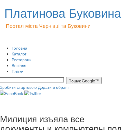
Платинова Буковина
Портал міста Чернівці та Буковини
Головна
Каталог
Ресторани
Весілля
Плітки
Зробити стартовою
Додати в обрані
Милиция изъяла все
документы и компьютеры под