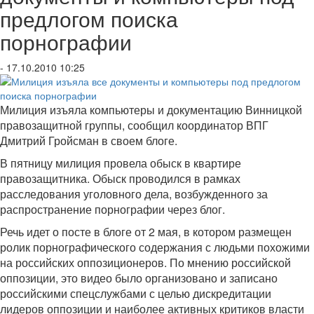
предлогом поиска
порнографии
- 17.10.2010 10:25
Милиция изъяла компьютеры и документацию Винницкой
правозащитной группы, сообщил координатор ВПГ
Дмитрий Гройсман в своем блоге.
В пятницу милиция провела обыск в квартире
правозащитника. Обыск проводился в рамках
расследования уголовного дела, возбужденного за
распространение порнографии через блог.
Речь идет о посте в блоге от 2 мая, в котором размещен
ролик порнографического содержания с людьми похожими
на российских оппозиционеров. По мнению российской
оппозиции, это видео было организовано и записано
российскими спецслужбами с целью дискредитации
лидеров оппозиции и наиболее активных критиков власти