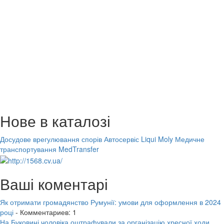
Нове в каталозі
Досудове врегулювання спорів
Автосервіс Liqui Moly
Медичне
транспортування MedTransfer
Ваші коментарі
Як отримати громадянство Румунії: умови для оформлення в 2024
році
- Комментариев: 1
На Буковині чоловіка оштрафували за організацію хресної ходи