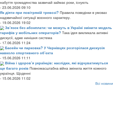
набуття громадянства зазвичай займає роки, існують
- 23.06.2026 09:10
Як діяти при повітряній тревозі?
Правила поведінки в умовах
надзвичайної ситуації воєнного характеру.
- 19.06.2026 19:02
Зв’язок без абонплати: чи можуть в Україні змінити модель
тарифів у мобільних операторів?
Така ідея викликала активні
дискусії, адже нинішня система
- 17.06.2026 11:24
Басейн чи парковка? У Чернівцях розгорілася дискусія
навколо спортивного об’єкта
- 15.06.2026 11:11
Війна і здоров’я українців: наслідки, які відчуватимуться
ще багато років
Повномасштабна війна змінила життя кожного
українця. Щоденні
- 15.06.2026 11:02
Всі новини