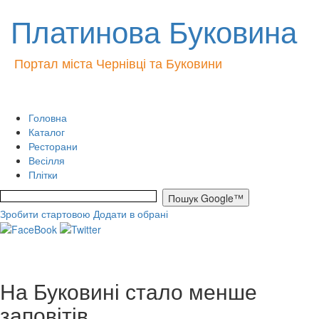
Платинова Буковина
Портал міста Чернівці та Буковини
Головна
Каталог
Ресторани
Весілля
Плітки
Зробити стартовою
Додати в обрані
На Буковині стало менше
заповітів