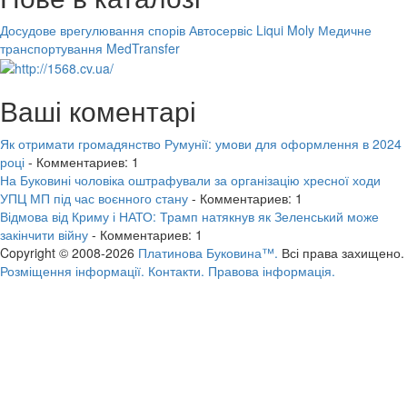
Досудове врегулювання спорів
Автосервіс Liqui Moly
Медичне
транспортування MedTransfer
Ваші коментарі
Як отримати громадянство Румунії: умови для оформлення в 2024
році
- Комментариев: 1
На Буковині чоловіка оштрафували за організацію хресної ходи
УПЦ МП під час воєнного стану
- Комментариев: 1
Відмова від Криму і НАТО: Трамп натякнув як Зеленський може
закінчити війну
- Комментариев: 1
Copyright © 2008-2026
Платинова Буковина™.
Всі права захищено.
Розміщення інформації.
Контакти.
Правова інформація.