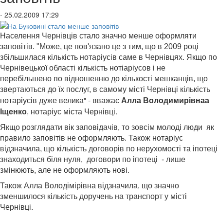
- 25.02.2009 17:29
Населення Чернівців стало значно менше оформляти
заповітів. "Може, це пов'язано це з тим, що в 2009 році
збільшилася кількість нотаріусів саме в Чернівцях.
Якщо по
Чернівецької області кількість нотіаріусов і не
перебільшено по відношенню до кількості мешканців, що
звертаються до їх послуг, в самому місті Чернівці кількість
-
"
нотаріусів дуже велика
вважає
Алла Володимирівнаа
нотаріус міста Чернівці.
Іщенко
,
Якщо розглядати вік заповідачів, то зовсім молоді люди як
правило заповітів не оформляють. Також нотаріус
відзначила, що кількість договорів по нерухомості та
іпотеці
знаходиться біля нуля, договори по іпотеці - лише
змінюють, але не оформляють нові.
Також Алла Володімірівна відзначила, що значно
зменшилося кількість доручень на транспорт у місті
Чернівці.