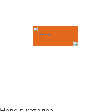
Новости
Нове в каталозі